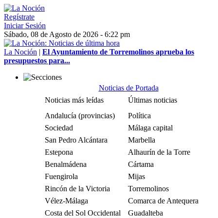
Regístrate
Iniciar Sesión
Sábado, 08 de Agosto de 2026 - 6:22 pm
La Noción
|
El Ayuntamiento de Torremolinos aprueba los
presupuestos para...
Noticias de Portada
Noticias más leídas
Últimas noticias
Andalucía (provincias)
Política
Sociedad
Málaga capital
San Pedro Alcántara
Marbella
Estepona
Alhaurín de la Torre
Benalmádena
Cártama
Fuengirola
Mijas
Rincón de la Victoria
Torremolinos
Vélez-Málaga
Comarca de Antequera
Costa del Sol Occidental
Guadalteba