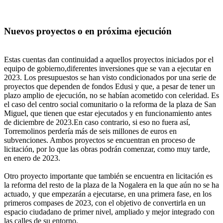
Nuevos proyectos o en próxima ejecución
Estas cuentas dan continuidad a aquellos proyectos iniciados por el
equipo de gobierno,diferentes inversiones que se van a ejecutar en
2023. Los presupuestos se han visto condicionados por una serie de
proyectos que dependen de fondos Edusi y que, a pesar de tener un
plazo amplio de ejecución, no se habían acometido con celeridad. Es
el caso del centro social comunitario o la reforma de la plaza de San
Miguel, que tienen que estar ejecutados y en funcionamiento antes
de diciembre de 2023.En caso contrario, si eso no fuera así,
Torremolinos perdería más de seis millones de euros en
subvenciones. Ambos proyectos se encuentran en proceso de
licitación, por lo que las obras podrán comenzar, como muy tarde,
en enero de 2023.
Otro proyecto importante que también se encuentra en licitación es
la reforma del resto de la plaza de la Nogalera en la que aún no se ha
actuado, y que empezarán a ejecutarse, en una primera fase, en los
primeros compases de 2023, con el objetivo de convertirla en un
espacio ciudadano de primer nivel, ampliado y mejor integrado con
las calles de su entorno.