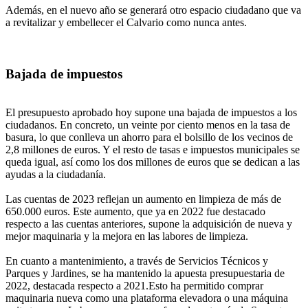
Además, en el nuevo año se generará otro espacio ciudadano que va
a revitalizar y embellecer el Calvario como nunca antes.
Bajada de impuestos
El presupuesto aprobado hoy supone una bajada de impuestos a los
ciudadanos. En concreto, un veinte por ciento menos en la tasa de
basura, lo que conlleva un ahorro para el bolsillo de los vecinos de
2,8 millones de euros. Y el resto de tasas e impuestos municipales se
queda igual, así como los dos millones de euros que se dedican a las
ayudas a la ciudadanía.
Las cuentas de 2023 reflejan un aumento en limpieza de más de
650.000 euros. Este aumento, que ya en 2022 fue destacado
respecto a las cuentas anteriores, supone la adquisición de nueva y
mejor maquinaria y la mejora en las labores de limpieza.
En cuanto a mantenimiento, a través de Servicios Técnicos y
Parques y Jardines, se ha mantenido la apuesta presupuestaria de
2022, destacada respecto a 2021.Esto ha permitido comprar
maquinaria nueva como una plataforma elevadora o una máquina