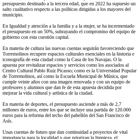
presupuesto destinado a la tercera edad, que en 2022 ha supuesto un
salto cualitativo respecto a las políticas dirigidas a los mayores del
municipio.
En Igualdad y atención a la familia y a la mujer, se ha incrementado
el presupuesto en un 50%, subrayando el compromiso del equipo de
gobierno con esta cuestión capital.
En materia de cultura las nuevas cuentas seguirán favoreciendo que
Torremolinos recupere espacios culturales esenciales en la historia e
iconografía de esta ciudad como la Casa de los Navajas. O la
apuesta por revitalizar espacios y servicios como los asociados al
Centro Cultural Pablo Ruiz Picasso; como es la Universidad Popular
de Torremolinos, así como la Escuela Municipal de Música, que
cumple veinte años con una imagen renovada y con un equipo de
profesores y alumnos que dan fe de esta apuesta decidida por
mejorar la vida cultural y artística de la ciudad.
En materia de deportes, el presupuesto asciende a más de 2,7
millones de euros, entre los que se incluye una partida de 120.000
euros para la reforma del techo del pabellón del San Francisco de
Asís.
Unas cuentas de futuro que dan continuidad a proyectos de vital
importancia para la localidad y que priorizan la limpieza, el