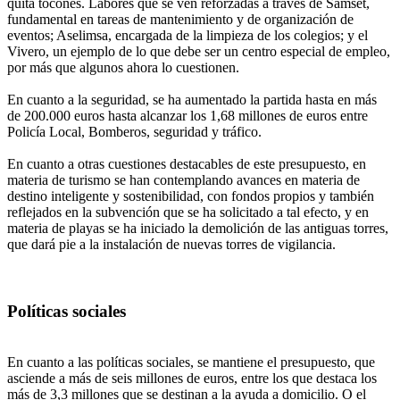
quita tocones. Labores que se ven reforzadas a través de Samset,
fundamental en tareas de mantenimiento y de organización de
eventos; Aselimsa, encargada de la limpieza de los colegios; y el
Vivero, un ejemplo de lo que debe ser un centro especial de empleo,
por más que algunos ahora lo cuestionen.
En cuanto a la seguridad, se ha aumentado la partida hasta en más
de 200.000 euros hasta alcanzar los 1,68 millones de euros entre
Policía Local, Bomberos, seguridad y tráfico.
En cuanto a otras cuestiones destacables de este presupuesto, en
materia de turismo se han contemplando avances en materia de
destino inteligente y sostenibilidad, con fondos propios y también
reflejados en la subvención que se ha solicitado a tal efecto, y en
materia de playas se ha iniciado la demolición de las antiguas torres,
que dará pie a la instalación de nuevas torres de vigilancia.
Políticas sociales
En cuanto a las políticas sociales, se mantiene el presupuesto, que
asciende a más de seis millones de euros, entre los que destaca los
más de 3,3 millones que se destinan a la ayuda a domicilio. O el