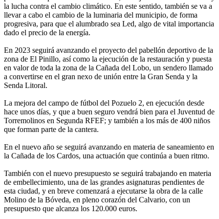
la lucha contra el cambio climático. En este sentido, también se va a
llevar a cabo el cambio de la luminaria del municipio, de forma
progresiva, para que el alumbrado sea Led, algo de vital importancia
dado el precio de la energía.
En 2023 seguirá avanzando el proyecto del pabellón deportivo de la
zona de El Pinillo, así como la ejecución de la restauración y puesta
en valor de toda la zona de la Cañada del Lobo, un sendero llamado
a convertirse en el gran nexo de unión entre la Gran Senda y la
Senda Litoral.
La mejora del campo de fútbol del Pozuelo 2, en ejecución desde
hace unos días, y que a buen seguro vendrá bien para el Juventud de
Torremolinos en Segunda RFEF; y también a los más de 400 niños
que forman parte de la cantera.
En el nuevo año se seguirá avanzando en materia de saneamiento en
la Cañada de los Cardos, una actuación que continúa a buen ritmo.
También con el nuevo presupuesto se seguirá trabajando en materia
de embellecimiento, una de las grandes asignaturas pendientes de
esta ciudad, y en breve comenzará a ejecutarse la obra de la calle
Molino de la Bóveda, en pleno corazón del Calvario, con un
presupuesto que alcanza los 120.000 euros.