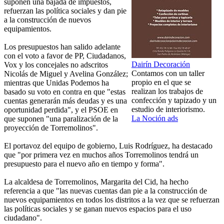
suponen una bajada de impuestos,
refuerzan las política sociales y dan pie
a la construcción de nuevos
equipamientos.
Los presupuestos han salido adelante
con el voto a favor de PP, Ciudadanos,
Dairín Decoración
Vox y los concejales no adscritos
Contamos con un taller
Nicolás de Miguel y Avelina González;
propio en el que se
mientras que Unidas Podemos ha
realizan los trabajos de
basado su voto en contra en que "estas
confección y tapizado y un
cuentas generarán más deudas y es una
estudio de interiorismo.
oportunidad perdida", y el PSOE en
La Noción ads
que suponen "una paralización de la
proyección de Torremolinos".
El portavoz del equipo de gobierno, Luis Rodríguez, ha destacado
que "por primera vez en muchos años Torremolinos tendrá un
presupuesto para el nuevo año en tiempo y forma".
La alcaldesa de Torremolinos, Margarita del Cid, ha hecho
referencia a que "las nuevas cuentas dan pie a la construcción de
nuevos equipamientos en todos los distritos a la vez que se refuerzan
las políticas sociales y se ganan nuevos espacios para el uso
ciudadano".