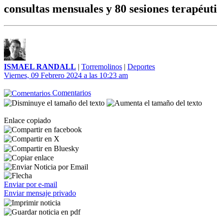
consultas mensuales y 80 sesiones terapéuti
ISMAEL RANDALL
|
Torremolinos
|
Deportes
Viernes, 09 Febrero 2024 a las 10:23 am
Comentarios
Enlace copiado
Enviar por e-mail
Enviar mensaje privado