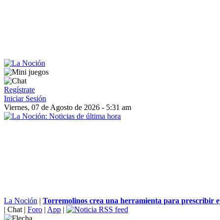
Regístrate
Iniciar Sesión
Viernes, 07 de Agosto de 2026 - 5:31 am
La Noción
|
Torremolinos crea una herramienta para prescribir eje
|
Chat
|
Foro
|
App
|