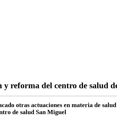
 y reforma del centro de salud d
cado otras actuaciones en materia de salud
entro de salud San Miguel