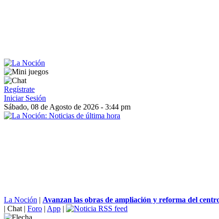
Regístrate
Iniciar Sesión
Sábado, 08 de Agosto de 2026 - 3:44 pm
La Noción
|
Avanzan las obras de ampliación y reforma del centro
|
Chat
|
Foro
|
App
|