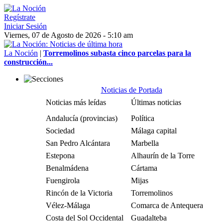
Regístrate
Iniciar Sesión
Viernes, 07 de Agosto de 2026 - 5:10 am
La Noción
|
Torremolinos subasta cinco parcelas para la
construcción...
Noticias de Portada
Noticias más leídas
Últimas noticias
Andalucía (provincias)
Política
Sociedad
Málaga capital
San Pedro Alcántara
Marbella
Estepona
Alhaurín de la Torre
Benalmádena
Cártama
Fuengirola
Mijas
Rincón de la Victoria
Torremolinos
Vélez-Málaga
Comarca de Antequera
Costa del Sol Occidental
Guadalteba