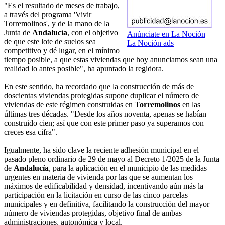
"Es el resultado de meses de trabajo,
a través del programa 'Vivir
Torremolinos', y de la mano de la
Junta de
Andalucía
, con el objetivo
Anúnciate en La Noción
de que este lote de suelos sea
La Noción ads
competitivo y dé lugar, en el mínimo
tiempo posible, a que estas viviendas que hoy anunciamos sean una
realidad lo antes posible", ha apuntado la regidora.
En este sentido, ha recordado que la construcción de más de
doscientas viviendas protegidas supone duplicar el número de
viviendas de este régimen construidas en
Torremolinos
en las
últimas tres décadas. "Desde los años noventa, apenas se habían
construido cien; así que con este primer paso ya superamos con
creces esa cifra".
Igualmente, ha sido clave la reciente adhesión municipal en el
pasado pleno ordinario de 29 de mayo al Decreto 1/2025 de la Junta
de
Andalucía
, para la aplicación en el municipio de las medidas
urgentes en materia de vivienda por las que se aumentan los
máximos de edificabilidad y densidad, incentivando aún más la
participación en la licitación en curso de las cinco parcelas
municipales y en definitiva, facilitando la construcción del mayor
número de viviendas protegidas, objetivo final de ambas
administraciones, autonómica y local.