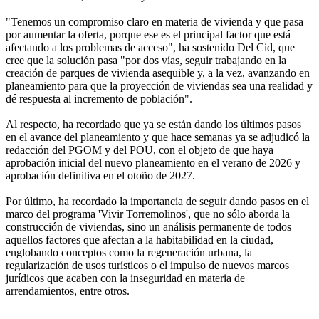
"Tenemos un compromiso claro en materia de vivienda y que pasa
por aumentar la oferta, porque ese es el principal factor que está
afectando a los problemas de acceso", ha sostenido Del Cid, que
cree que la solución pasa "por dos vías, seguir trabajando en la
creación de parques de vivienda asequible y, a la vez, avanzando en
planeamiento para que la proyección de viviendas sea una realidad y
dé respuesta al incremento de población".
Al respecto, ha recordado que ya se están dando los últimos pasos
en el avance del planeamiento y que hace semanas ya se adjudicó la
redacción del PGOM y del POU, con el objeto de que haya
aprobación inicial del nuevo planeamiento en el verano de 2026 y
aprobación definitiva en el otoño de 2027.
Por último, ha recordado la importancia de seguir dando pasos en el
marco del programa 'Vivir Torremolinos', que no sólo aborda la
construcción de viviendas, sino un análisis permanente de todos
aquellos factores que afectan a la habitabilidad en la ciudad,
englobando conceptos como la regeneración urbana, la
regularización de usos turísticos o el impulso de nuevos marcos
jurídicos que acaben con la inseguridad en materia de
arrendamientos, entre otros.