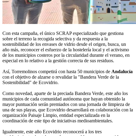
Con esta campaña, el único SCRAP especializado que gestiona
sobre el terreno la recogida selectiva y da respuesta a la
sostenibilidad de los envases de vidrio desde el origen, busca, un
año más, reconocer el esfuerzo de la hostelería local y el activismo
de los municipios costeros por la circularidad durante el verano, en
especial en lo relativo a la gestión correcta de sus residuos.
Así, Torremolinos competirá con hasta 50 municipios de
Andalucía
con el objetivo de alzarse o revalidar la "Bandera Verde de la
Sostenibilidad" de Ecovidrio.
Como novedad, aparte de la preciada Bandera Verde, este año los
municipios de cada comunidad autónoma que hayan obtenido la
mayor puntuación serán premiados con una jornada de limpieza de
una de sus playas, que Ecovidrio desarrollará en colaboración con la
organización Paisaje Limpio, entidad especializada en la
coordinación de este tipo de iniciativas medioambientales.
Igualmente, este año Ecovidrio reconocerá a los tres