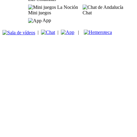
Mini juegos
Chat
App
|
|
|