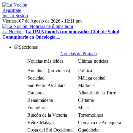
Regístrate
Iniciar Sesión
Viernes, 07 de Agosto de 2026 - 12:11 pm
La Noción
|
La UMA impulsa un innovador Club de Salud
Comunitario en Oncología,...
Noticias de Portada
Noticias más leídas
Últimas noticias
Andalucía (provincias)
Política
Sociedad
Málaga capital
San Pedro Alcántara
Marbella
Estepona
Alhaurín de la Torre
Benalmádena
Cártama
Fuengirola
Mijas
Rincón de la Victoria
Torremolinos
Vélez-Málaga
Comarca de Antequera
Costa del Sol Occidental
Guadalteba