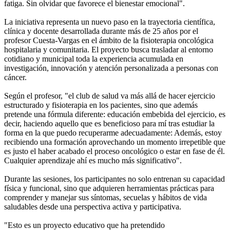
fatiga. Sin olvidar que favorece el bienestar emocional".
La iniciativa representa un nuevo paso en la trayectoria científica,
clínica y docente desarrollada durante más de 25 años por el
profesor Cuesta-Vargas en el ámbito de la fisioterapia oncológica
hospitalaria y comunitaria. El proyecto busca trasladar al entorno
cotidiano y municipal toda la experiencia acumulada en
investigación, innovación y atención personalizada a personas con
cáncer.
Según el profesor, "el club de salud va más allá de hacer ejercicio
estructurado y fisioterapia en los pacientes, sino que además
pretende una fórmula diferente: educación embebida del ejercicio, es
decir, haciendo aquello que es beneficioso para mí tras estudiar la
forma en la que puedo recuperarme adecuadamente: Además, estoy
recibiendo una formación aprovechando un momento irrepetible que
es justo el haber acabado el proceso oncológico o estar en fase de él.
Cualquier aprendizaje ahí es mucho más significativo".
Durante las sesiones, los participantes no solo entrenan su capacidad
física y funcional, sino que adquieren herramientas prácticas para
comprender y manejar sus síntomas, secuelas y hábitos de vida
saludables desde una perspectiva activa y participativa.
"Esto es un proyecto educativo que ha pretendido