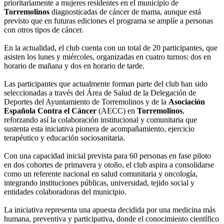
prioritariamente a mujeres residentes en el municipio de
Torremolinos
diagnosticadas de cáncer de mama, aunque está
previsto que en futuras ediciones el programa se amplíe a personas
con otros tipos de cáncer.
En la actualidad, el club cuenta con un total de 20 participantes, que
asisten los lunes y miércoles, organizadas en cuatro turnos: dos en
horario de mañana y dos en horario de tarde.
Las participantes que actualmente forman parte del club han sido
seleccionadas a través del Área de Salud de la Delegación de
Deportes del Ayuntamiento de Torremolinos y de la
Asociación
Española Contra el Cáncer
(AECC) en
Torremolinos
,
reforzando así la colaboración institucional y comunitaria que
sustenta esta iniciativa pionera de acompañamiento, ejercicio
terapéutico y educación sociosanitaria.
Con una capacidad inicial prevista para 60 personas en fase piloto
en dos cohortes de primavera y otoño, el club aspira a consolidarse
como un referente nacional en salud comunitaria y oncología,
integrando instituciones públicas, universidad, tejido social y
entidades colaboradoras del municipio.
La iniciativa representa una apuesta decidida por una medicina más
humana, preventiva y participativa, donde el conocimiento científico