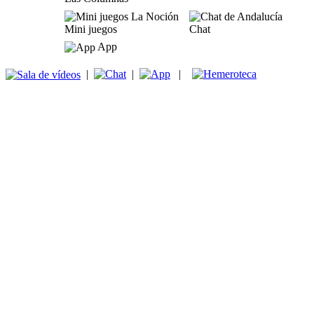
Mini juegos
Chat
App
|
|
|