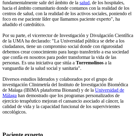
fundamentalmente salir del ámbito de la
salud
, de los hospitales,
hacia el ámbito comunitario donde contamos con la realidad de los
centros de salud, con la realidad de los activos sociales, poniendo el
foco en ese paciente líder que llamamos paciente experto", ha
añadido el catedrático.
Por su parte, el vicerrector de Investigación y Divulgación Científica
de la UMA ha declarado: "La Universidad pública se debe a los
ciudadanos, tiene un compromiso social donde con rigurosidad
debemos crear conocimiento para luego transferirlo a esa sociedad
que confía en nosotros para poder transformar la vida de las
personas. Es una iniciativa que sitúa a
Torremolinos
a la
vanguardia de la salud social y sanitaria".
Diversos estudios liderados y colaborados por el grupo de
investigación Clinimetría del Instituto de Investigación Biomédica
de Malaga (IBIMA plataforma Bionand) y de la
Universidad de
Málaga
han demostrado que los programas personalizados de
ejercicio terapéutico mejoran el cansancio asociado al cáncer, la
calidad de vida y la capacidad funcional de los supervivientes
oncológicos.
Paciente experto