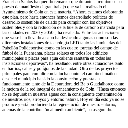
Francisco Santos ha querido remarcar que durante la reunión se ha
puesto de manifiesto el gran trabajo que ya ha realizado el
Ayuntamiento de Coín en esta materia. “Ahora estamos elaborando
este plan, pero hasta entonces hemos desarrollado políticas de
desarrollo sostenible de calado para cumplir con los objetivos
sostenibles y con la reducción de la huella de carbono marcada para
las ciudades en 2030 y 2050”, ha resaltado. Entre las actuaciones
que ya se han llevado a cabo ha destacado algunas como son las
diferentes instalaciones de tecnología LED tanto las luminarias del
Pabellón Polideportivo como en las cuatro torretas del campo de
fútbol de la Fuensanta, placas solares en todos los edificios
municipales o placas para agua caliente sanitaria en todas las
instalaciones deportivas”, ha resaltado, entre otras actuaciones tanto
en barrios, calles y polígonos de la ciudad. Otro de los proyectos
principales para cumplir con la lucha contra el cambio climático
desde el municipio ha sido la construcción y puesta en
funcionamiento tanto de la Depuradora del Bajo Guadalhorce como
la mejora de la red integral de saneamiento de Coín. “Hasta entonces
no se depuraban nuestras aguas con la consiguiente contaminación
de nuestros ríos, arroyos y entorno natural. Hoy en día esto ya no se
produce y está produciendo la regeneración de nuestro entorno,
además de la contribución al medio ambiente”, ha asegurado.