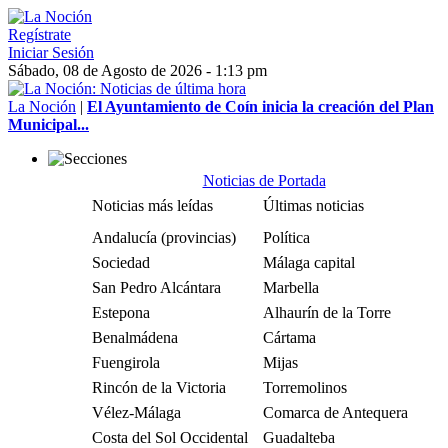
Regístrate
Iniciar Sesión
Sábado, 08 de Agosto de 2026 - 1:13 pm
La Noción
|
El Ayuntamiento de Coín inicia la creación del Plan
Municipal...
Noticias de Portada
Noticias más leídas
Últimas noticias
Andalucía (provincias)
Política
Sociedad
Málaga capital
San Pedro Alcántara
Marbella
Estepona
Alhaurín de la Torre
Benalmádena
Cártama
Fuengirola
Mijas
Rincón de la Victoria
Torremolinos
Vélez-Málaga
Comarca de Antequera
Costa del Sol Occidental
Guadalteba