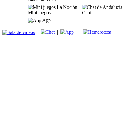
Mini juegos
Chat
App
|
|
|