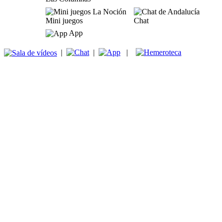
Mini juegos
Chat
App
|
|
|