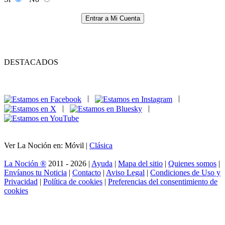
Entrar a Mi Cuenta
DESTACADOS
|
|
|
|
Ver La Noción en: Móvil |
Clásica
La Noción ®
2011 - 2026 |
Ayuda
|
Mapa del sitio
|
Quienes somos
|
Envíanos tu Noticia
|
Contacto
|
Aviso Legal
|
Condiciones de Uso y
Privacidad
|
Política de cookies
|
Preferencias del consentimiento de
cookies