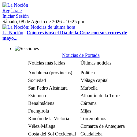
Regístrate
Iniciar Sesión
Sábado, 08 de Agosto de 2026 - 10:25 pm
La Noción
|
Coín revivirá el Día de la Cruz con sus cruces de
mayo...
Noticias de Portada
Noticias más leídas
Últimas noticias
Andalucía (provincias)
Política
Sociedad
Málaga capital
San Pedro Alcántara
Marbella
Estepona
Alhaurín de la Torre
Benalmádena
Cártama
Fuengirola
Mijas
Rincón de la Victoria
Torremolinos
Vélez-Málaga
Comarca de Antequera
Costa del Sol Occidental
Guadalteba