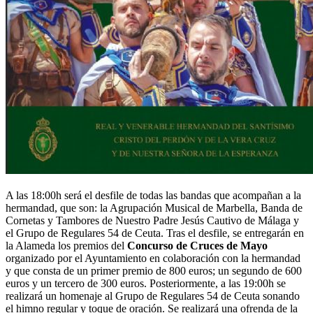
A las 18:00h será el desfile de todas las bandas que acompañan a la
hermandad, que son: la Agrupación Musical de Marbella, Banda de
Cornetas y Tambores de Nuestro Padre Jesús Cautivo de Málaga y
el Grupo de Regulares 54 de Ceuta. Tras el desfile, se entregarán en
la Alameda los premios del
Concurso de Cruces de Mayo
organizado por el Ayuntamiento en colaboración con la hermandad
y que consta de un primer premio de 800 euros; un segundo de 600
euros y un tercero de 300 euros. Posteriormente, a las 19:00h se
realizará un homenaje al Grupo de Regulares 54 de Ceuta sonando
el himno regular y toque de oración. Se realizará una ofrenda de la