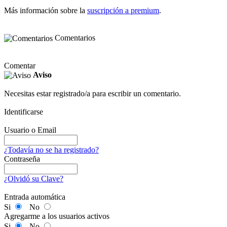
Más información sobre la
suscripción a premium
.
Comentarios
Comentar
Aviso
Necesitas estar registrado/a para escribir un comentario.
Identificarse
Usuario o Email
¿Todavía no se ha registrado?
Contraseña
¿Olvidó su Clave?
Entrada automática
Si
No
Agregarme a los usuarios activos
Si
No