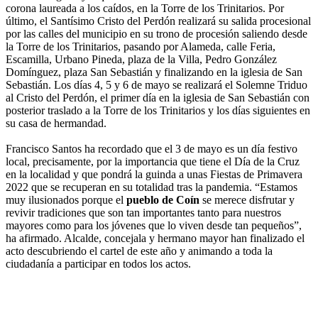
corona laureada a los caídos, en la Torre de los Trinitarios. Por
último, el Santísimo Cristo del Perdón realizará su salida procesional
por las calles del municipio en su trono de procesión saliendo desde
la Torre de los Trinitarios, pasando por Alameda, calle Feria,
Escamilla, Urbano Pineda, plaza de la Villa, Pedro González
Domínguez, plaza San Sebastián y finalizando en la iglesia de San
Sebastián. Los días 4, 5 y 6 de mayo se realizará el Solemne Triduo
al Cristo del Perdón, el primer día en la iglesia de San Sebastián con
posterior traslado a la Torre de los Trinitarios y los días siguientes en
su casa de hermandad.
Francisco Santos ha recordado que el 3 de mayo es un día festivo
local, precisamente, por la importancia que tiene el Día de la Cruz
en la localidad y que pondrá la guinda a unas Fiestas de Primavera
2022 que se recuperan en su totalidad tras la pandemia. “Estamos
muy ilusionados porque el
pueblo de Coín
se merece disfrutar y
revivir tradiciones que son tan importantes tanto para nuestros
mayores como para los jóvenes que lo viven desde tan pequeños”,
ha afirmado. Alcalde, concejala y hermano mayor han finalizado el
acto descubriendo el cartel de este año y animando a toda la
ciudadanía a participar en todos los actos.