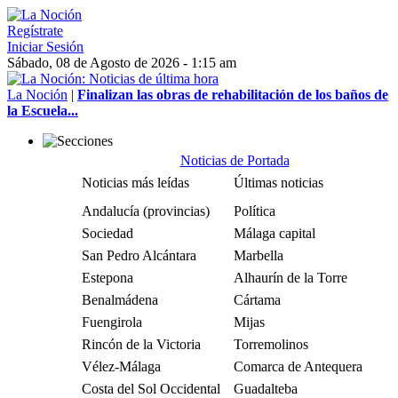
Regístrate
Iniciar Sesión
Sábado, 08 de Agosto de 2026 - 1:15 am
La Noción
|
Finalizan las obras de rehabilitación de los baños de
la Escuela...
Noticias de Portada
Noticias más leídas
Últimas noticias
Andalucía (provincias)
Política
Sociedad
Málaga capital
San Pedro Alcántara
Marbella
Estepona
Alhaurín de la Torre
Benalmádena
Cártama
Fuengirola
Mijas
Rincón de la Victoria
Torremolinos
Vélez-Málaga
Comarca de Antequera
Costa del Sol Occidental
Guadalteba