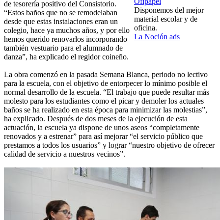
Ofipapel
de tesorería positivo del Consistorio.
Disponemos del mejor
“Estos baños que no se remodelaban
material escolar y de
desde que estas instalaciones eran un
oficina.
colegio, hace ya muchos años, y por ello
La Noción ads
hemos querido renovarlos incorporando
también vestuario para el alumnado de
danza”, ha explicado el regidor coineño.
La obra comenzó en la pasada Semana Blanca, periodo no lectivo
para la escuela, con el objetivo de entorpecer lo mínimo posible el
normal desarrollo de la escuela. “El trabajo que puede resultar más
molesto para los estudiantes como el picar y demoler los actuales
baños se ha realizado en esta época para minimizar las molestias”,
ha explicado. Después de dos meses de la ejecución de esta
actuación, la escuela ya dispone de unos aseos “completamente
renovados y a estrenar” para así mejorar “el servicio público que
prestamos a todos los usuarios” y lograr “nuestro objetivo de ofrecer
calidad de servicio a nuestros vecinos”.