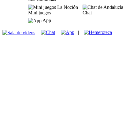
Mini juegos
Chat
App
|
|
|