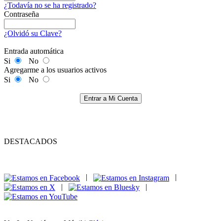
¿Todavía no se ha registrado?
Contraseña
¿Olvidó su Clave?
Entrada automática
Si
No
Agregarme a los usuarios activos
Si
No
Entrar a Mi Cuenta
DESTACADOS
|
|
|
|