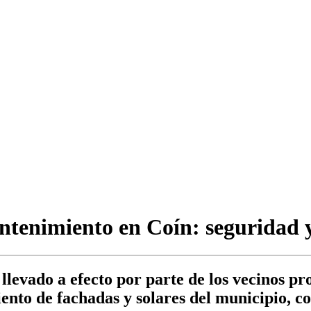
tenimiento en Coín: seguridad y
levado a efecto por parte de los vecinos pro
to de fachadas y solares del municipio, con