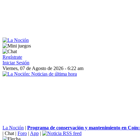
Regístrate
Iniciar Sesión
Viernes, 07 de Agosto de 2026 - 6:22 am
La Noción
|
Programa de conservación y mantenimiento en Coín: 
|
Chat
|
Foro
|
App
|