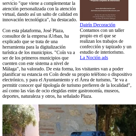
servicio "que viene a complementar la
atención personalizada con la atención
virtual, dando así un salto de calidad en
innovación tecnológica", ha destacado.
Dairín Decoración
Contamos con un taller
Con esta plataforma, José Plaza,
propio en el que se
consultor de la empresa iUrban, ha
realizan los trabajos de
explicado que se trata de una
confección y tapizado y un
herramienta para la digitalización
estudio de interiorismo.
turística de los municipios. "Coín va a
La Noción ads
ser de los primeros municipios que
cuenten con este sistema a nivel de
Málaga", ha valorado. De esta forma, los visitantes van a poder
planificar su estancia en Coín desde su propio teléfono o dispositivo
electrónico, y para el Ayuntamiento y el Área de turismo, "le va a
permitir conocer qué tipología de turismo prefieren de la localidad",
así como las vías de ocio elegidas entre gastronomía, museos,
deportes, naturaleza y otros, ha señalado Plaza.