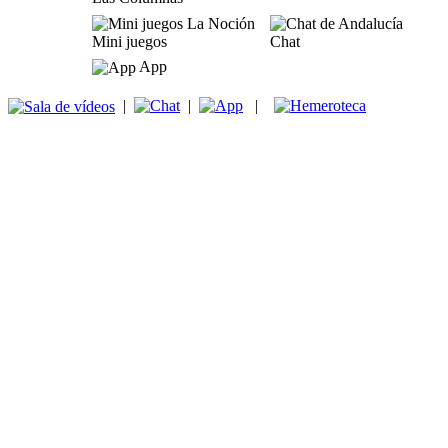
Mini juegos
Chat
App
|
|
|