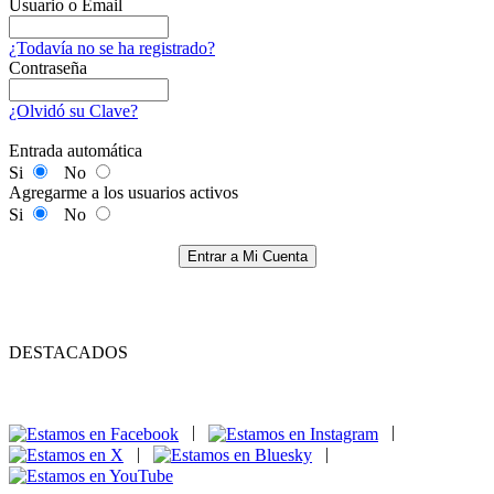
Usuario o Email
¿Todavía no se ha registrado?
Contraseña
¿Olvidó su Clave?
Entrada automática
Si
No
Agregarme a los usuarios activos
Si
No
Entrar a Mi Cuenta
DESTACADOS
|
|
|
|