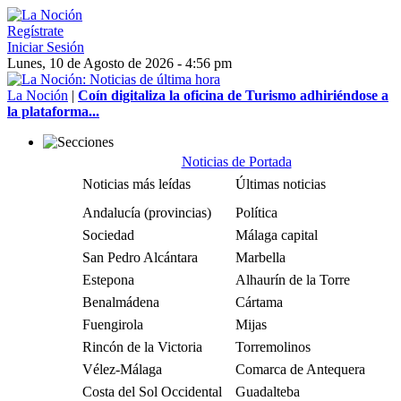
Regístrate
Iniciar Sesión
Lunes, 10 de Agosto de 2026 - 4:56 pm
La Noción
|
Coín digitaliza la oficina de Turismo adhiriéndose a
la plataforma...
Noticias de Portada
Noticias más leídas
Últimas noticias
Andalucía (provincias)
Política
Sociedad
Málaga capital
San Pedro Alcántara
Marbella
Estepona
Alhaurín de la Torre
Benalmádena
Cártama
Fuengirola
Mijas
Rincón de la Victoria
Torremolinos
Vélez-Málaga
Comarca de Antequera
Costa del Sol Occidental
Guadalteba