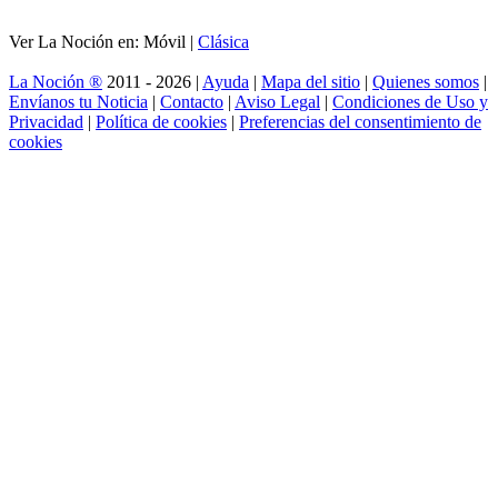
Ver La Noción en: Móvil |
Clásica
La Noción ®
2011 - 2026 |
Ayuda
|
Mapa del sitio
|
Quienes somos
|
Envíanos tu Noticia
|
Contacto
|
Aviso Legal
|
Condiciones de Uso y
Privacidad
|
Política de cookies
|
Preferencias del consentimiento de
cookies