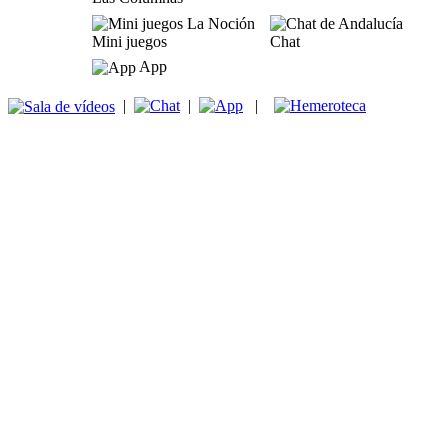
Mini juegos
Chat
App
|
|
|