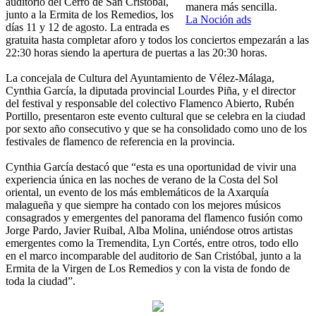
auditorio del Cerro de San Cristóbal,
manera más sencilla.
junto a la Ermita de los Remedios, los
La Noción ads
días 11 y 12 de agosto. La entrada es
gratuita hasta completar aforo y todos los conciertos empezarán a las
22:30 horas siendo la apertura de puertas a las 20:30 horas.
La concejala de Cultura del Ayuntamiento de Vélez-Málaga,
Cynthia García, la diputada provincial Lourdes Piña, y el director
del festival y responsable del colectivo Flamenco Abierto, Rubén
Portillo, presentaron este evento cultural que se celebra en la ciudad
por sexto año consecutivo y que se ha consolidado como uno de los
festivales de flamenco de referencia en la provincia.
Cynthia García destacó que “esta es una oportunidad de vivir una
experiencia única en las noches de verano de la Costa del Sol
oriental, un evento de los más emblemáticos de la Axarquía
malagueña y que siempre ha contado con los mejores músicos
consagrados y emergentes del panorama del flamenco fusión como
Jorge Pardo, Javier Ruibal, Alba Molina, uniéndose otros artistas
emergentes como la Tremendita, Lyn Cortés, entre otros, todo ello
en el marco incomparable del auditorio de San Cristóbal, junto a la
Ermita de la Virgen de Los Remedios y con la vista de fondo de
toda la ciudad”.