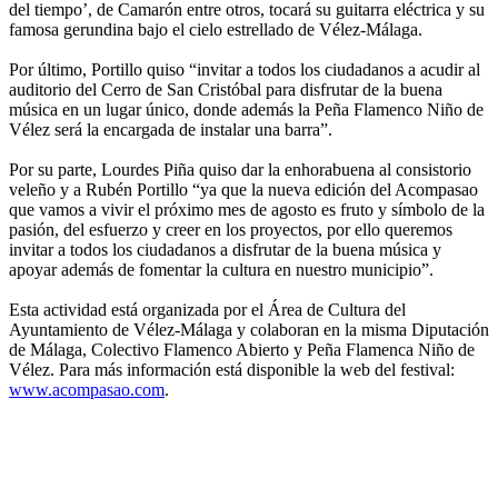
del tiempo’, de Camarón entre otros, tocará su guitarra eléctrica y su
famosa gerundina bajo el cielo estrellado de Vélez-Málaga.
Por último, Portillo quiso “invitar a todos los ciudadanos a acudir al
auditorio del Cerro de San Cristóbal para disfrutar de la buena
música en un lugar único, donde además la Peña Flamenco Niño de
Vélez será la encargada de instalar una barra”.
Por su parte, Lourdes Piña quiso dar la enhorabuena al consistorio
veleño y a Rubén Portillo “ya que la nueva edición del Acompasao
que vamos a vivir el próximo mes de agosto es fruto y símbolo de la
pasión, del esfuerzo y creer en los proyectos, por ello queremos
invitar a todos los ciudadanos a disfrutar de la buena música y
apoyar además de fomentar la cultura en nuestro municipio”.
Esta actividad está organizada por el Área de Cultura del
Ayuntamiento de Vélez-Málaga y colaboran en la misma Diputación
de Málaga, Colectivo Flamenco Abierto y Peña Flamenca Niño de
Vélez. Para más información está disponible la web del festival:
www.acompasao.com
.