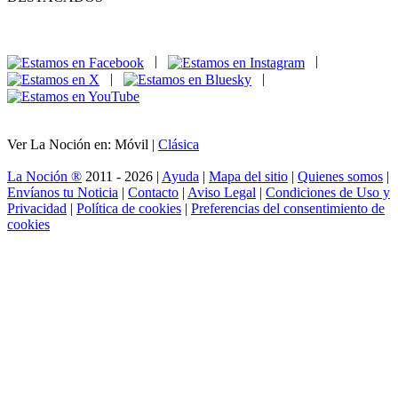
|
|
|
|
Ver La Noción en: Móvil |
Clásica
La Noción ®
2011 - 2026 |
Ayuda
|
Mapa del sitio
|
Quienes somos
|
Envíanos tu Noticia
|
Contacto
|
Aviso Legal
|
Condiciones de Uso y
Privacidad
|
Política de cookies
|
Preferencias del consentimiento de
cookies