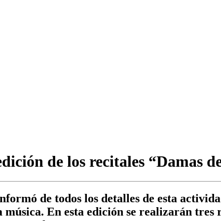
dición de los recitales “Damas d
formó de todos los detalles de esta activid
a música. En esta edición se realizarán tres r