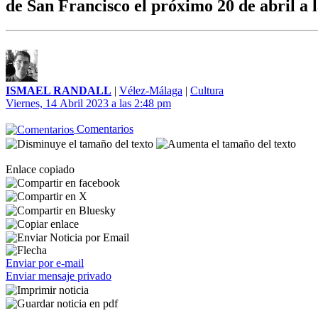
de San Francisco el próximo 20 de abril a l
ISMAEL RANDALL
|
Vélez-Málaga
|
Cultura
Viernes, 14 Abril 2023 a las 2:48 pm
Comentarios
Enlace copiado
Enviar por e-mail
Enviar mensaje privado