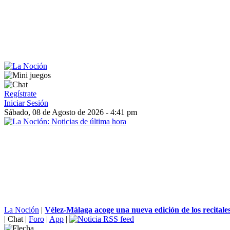
Regístrate
Iniciar Sesión
Sábado, 08 de Agosto de 2026 - 4:41 pm
La Noción
|
Vélez-Málaga acoge una nueva edición de los recitale
|
Chat
|
Foro
|
App
|