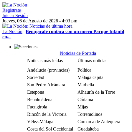
Regístrate
Iniciar Sesión
Jueves, 06 de Agosto de 2026 - 4:03 pm
La Noción
|
Benajarafe contará con un nuevo Parque Infantil
en...
Noticias de Portada
Noticias más leídas
Últimas noticias
Andalucía (provincias)
Política
Sociedad
Málaga capital
San Pedro Alcántara
Marbella
Estepona
Alhaurín de la Torre
Benalmádena
Cártama
Fuengirola
Mijas
Rincón de la Victoria
Torremolinos
Vélez-Málaga
Comarca de Antequera
Costa del Sol Occidental
Guadalteba