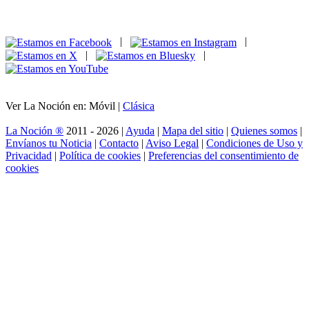
|
|
|
|
Ver La Noción en: Móvil |
Clásica
La Noción ®
2011 - 2026 |
Ayuda
|
Mapa del sitio
|
Quienes somos
|
Envíanos tu Noticia
|
Contacto
|
Aviso Legal
|
Condiciones de Uso y
Privacidad
|
Política de cookies
|
Preferencias del consentimiento de
cookies