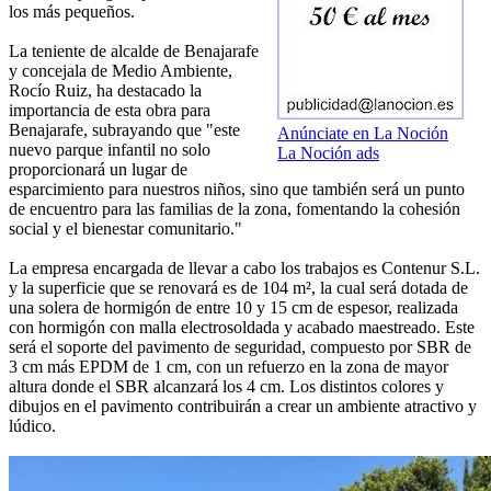
los más pequeños.
La teniente de alcalde de Benajarafe
y concejala de Medio Ambiente,
Rocío Ruiz, ha destacado la
importancia de esta obra para
Benajarafe, subrayando que "este
Anúnciate en La Noción
nuevo parque infantil no solo
La Noción ads
proporcionará un lugar de
esparcimiento para nuestros niños, sino que también será un punto
de encuentro para las familias de la zona, fomentando la cohesión
social y el bienestar comunitario."
La empresa encargada de llevar a cabo los trabajos es Contenur S.L.
y la superficie que se renovará es de 104 m², la cual será dotada de
una solera de hormigón de entre 10 y 15 cm de espesor, realizada
con hormigón con malla electrosoldada y acabado maestreado. Este
será el soporte del pavimento de seguridad, compuesto por SBR de
3 cm más EPDM de 1 cm, con un refuerzo en la zona de mayor
altura donde el SBR alcanzará los 4 cm. Los distintos colores y
dibujos en el pavimento contribuirán a crear un ambiente atractivo y
lúdico.