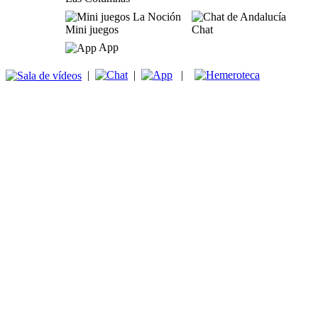
Mini juegos
Chat
App
|
|
|