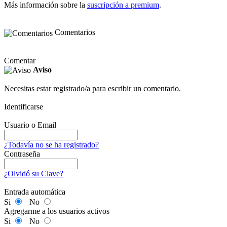
Más información sobre la
suscripción a premium
.
Comentarios
Comentar
Aviso
Necesitas estar registrado/a para escribir un comentario.
Identificarse
Usuario o Email
¿Todavía no se ha registrado?
Contraseña
¿Olvidó su Clave?
Entrada automática
Si
No
Agregarme a los usuarios activos
Si
No