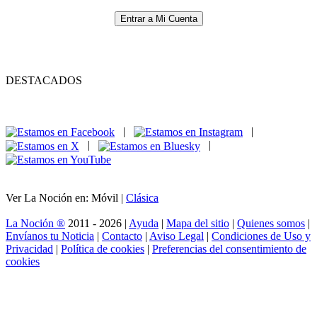
Entrar a Mi Cuenta
DESTACADOS
|
|
|
|
Ver La Noción en: Móvil |
Clásica
La Noción ®
2011 - 2026 |
Ayuda
|
Mapa del sitio
|
Quienes somos
|
Envíanos tu Noticia
|
Contacto
|
Aviso Legal
|
Condiciones de Uso y
Privacidad
|
Política de cookies
|
Preferencias del consentimiento de
cookies