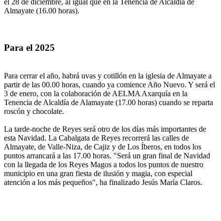
el 28 de diciembre, al igual que en la Tenencia de Alcaldía de
Almayate (16.00 horas).
Para el 2025
Para cerrar el año, habrá uvas y cotillón en la iglesia de Almayate a
partir de las 00.00 horas, cuando ya comience Año Nuevo. Y será el
3 de enero, con la colaboración de AELMA Axarquía en la
Tenencia de Alcaldía de Alamayate (17.00 horas) cuando se reparta
roscón y chocolate.
La tarde-noche de Reyes será otro de los días más importantes de
esta Navidad. La Cabalgata de Reyes recorrerá las calles de
Almayate, de Valle-Niza, de Cajiz y de Los Íberos, en todos los
puntos arrancará a las 17.00 horas. "Será un gran final de Navidad
con la llegada de los Reyes Magos a todos los puntos de nuestro
municipio en una gran fiesta de ilusión y magia, con especial
atención a los más pequeños", ha finalizado Jesús María Claros.