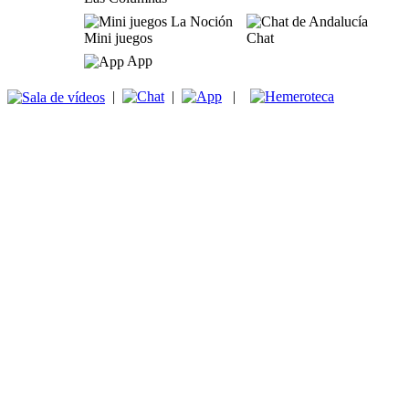
Mini juegos
Chat
App
|
|
|