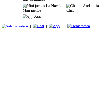
Mini juegos
Chat
App
|
|
|