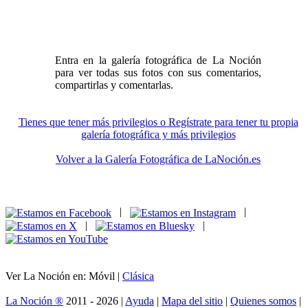
Entra en la galería fotográfica de La Noción
para ver todas sus fotos con sus comentarios,
compartirlas y comentarlas.
Tienes que tener más privilegios o Regístrate para tener tu propia
galería fotográfica y más privilegios
Volver a la Galería Fotográfica de LaNoción.es
|
|
|
|
Ver La Noción en: Móvil |
Clásica
La Noción ®
2011 - 2026 |
Ayuda
|
Mapa del sitio
|
Quienes somos
|