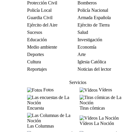
Protección Civil
Bomberos
Policía Local
Policía Nacional
Guardia Civil
Armada Española
Ejército del Aire
Ejército de Tierra
Sucesos
Salud
Educación
Investigación
Medio ambiente
Economía
Deportes
Arte
Cultura
Iglesia Católica
Reportajes
Noticias del lector
Servicios
Fotos
Vídeos
Encuesta
Tiras cómicas
Vídeos La Noción
Las Columnas