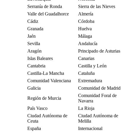
Serranía de Ronda
Sierra de las Nieves
Valle del Guadalhorce
Almería
Cádiz
Córdoba
Granada
Huelva
Jaén
Málaga
Sevilla
Andalucía
Aragón
Principado de Asturias
Islas Baleares
Canarias
Cantabria
Castilla y León
Castilla-La Mancha
Cataluña
Comunidad Valenciana
Extremadura
Galicia
Comunidad de Madrid
Comunidad Foral de
Región de Murcia
Navarra
País Vasco
La Rioja
Ciudad Autónoma de
Ciudad Autónoma de
Ceuta
Melilla
España
Internacional