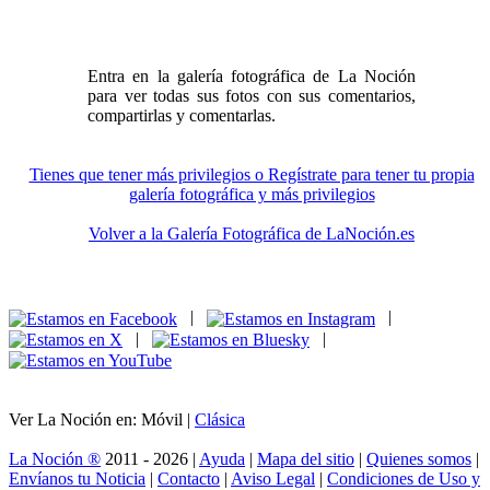
Entra en la galería fotográfica de La Noción
para ver todas sus fotos con sus comentarios,
compartirlas y comentarlas.
Tienes que tener más privilegios o Regístrate para tener tu propia
galería fotográfica y más privilegios
Volver a la Galería Fotográfica de LaNoción.es
|
|
|
|
Ver La Noción en: Móvil |
Clásica
La Noción ®
2011 - 2026 |
Ayuda
|
Mapa del sitio
|
Quienes somos
|
Envíanos tu Noticia
|
Contacto
|
Aviso Legal
|
Condiciones de Uso y