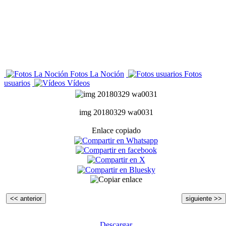
Fotos La Noción
Fotos
usuarios
Vídeos
img 20180329 wa0031
Enlace copiado
<< anterior
siguiente >>
Descargar