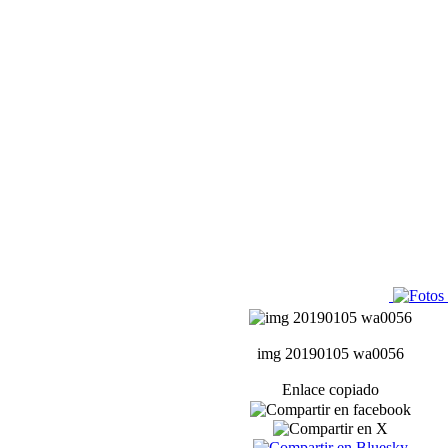
img 20190105 wa0056
Enlace copiado