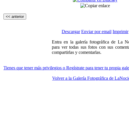
<< anterior
Descargar
Enviar por email
Imprimir
Entra en la galería fotográfica de La N
para ver todas sus fotos con sus comenta
compartirlas y comentarlas.
Tienes que tener más privilegios o Regístrate para tener tu propia gale
Volver a la Galería Fotográfica de LaNoci