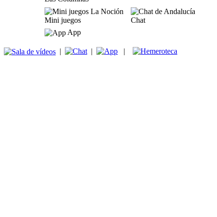
Mini juegos
Chat
App
|
|
|