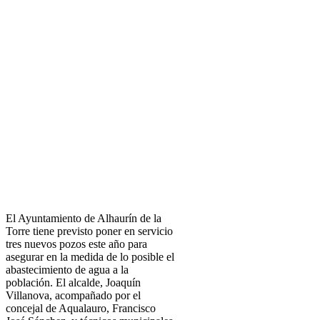
El Ayuntamiento de Alhaurín de la
Torre tiene previsto poner en servicio
tres nuevos pozos este año para
asegurar en la medida de lo posible el
abastecimiento de agua a la
población. El alcalde, Joaquín
Villanova, acompañado por el
concejal de Aqualauro, Francisco