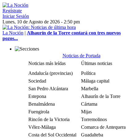
Regístrate
Iniciar Sesión
Lunes, 10 de Agosto de 2026 - 2:50 pm
La Noción
|
Alhaurín de la Torre contará con tres nuevos
pozos...
Noticias de Portada
Noticias más leídas
Últimas noticias
Andalucía (provincias)
Política
Sociedad
Málaga capital
San Pedro Alcántara
Marbella
Estepona
Alhaurín de la Torre
Benalmádena
Cártama
Fuengirola
Mijas
Rincón de la Victoria
Torremolinos
Vélez-Málaga
Comarca de Antequera
Costa del Sol Occidental
Guadalteba