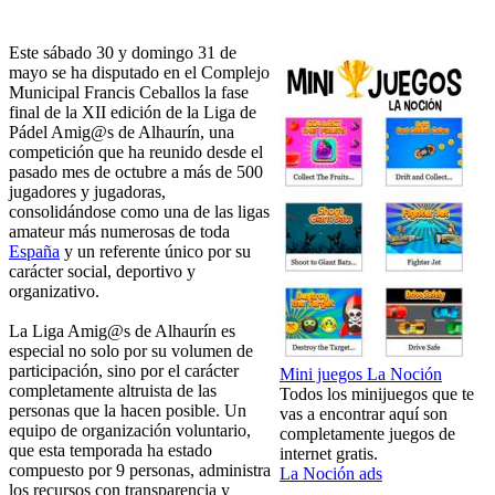
Este sábado 30 y domingo 31 de
mayo se ha disputado en el Complejo
Municipal Francis Ceballos la fase
final de la XII edición de la Liga de
Pádel Amig@s de Alhaurín, una
competición que ha reunido desde el
pasado mes de octubre a más de 500
jugadores y jugadoras,
consolidándose como una de las ligas
amateur más numerosas de toda
España
y un referente único por su
carácter social, deportivo y
organizativo.
La Liga Amig@s de Alhaurín es
especial no solo por su volumen de
participación, sino por el carácter
Mini juegos La Noción
completamente altruista de las
Todos los minijuegos que te
personas que la hacen posible. Un
vas a encontrar aquí son
equipo de organización voluntario,
completamente juegos de
que esta temporada ha estado
internet gratis.
compuesto por 9 personas, administra
La Noción ads
los recursos con transparencia y