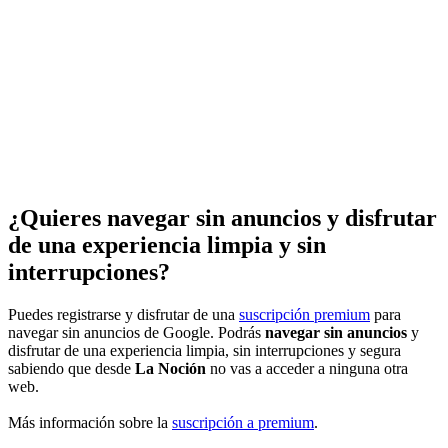
¿Quieres navegar sin anuncios y disfrutar
de una experiencia limpia y sin
interrupciones?
Puedes registrarse y disfrutar de una
suscripción premium
para
navegar sin anuncios de Google. Podrás
navegar sin anuncios
y
disfrutar de una experiencia limpia, sin interrupciones y segura
sabiendo que desde
La Noción
no vas a acceder a ninguna otra
web.
Más información sobre la
suscripción a premium
.