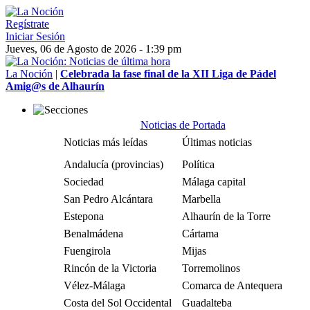
Regístrate
Iniciar Sesión
Jueves, 06 de Agosto de 2026 - 1:39 pm
La Noción
|
Celebrada la fase final de la XII Liga de Pádel
Amig@s de Alhaurín
Noticias de Portada
Noticias más leídas
Últimas noticias
Andalucía (provincias)
Política
Sociedad
Málaga capital
San Pedro Alcántara
Marbella
Estepona
Alhaurín de la Torre
Benalmádena
Cártama
Fuengirola
Mijas
Rincón de la Victoria
Torremolinos
Vélez-Málaga
Comarca de Antequera
Costa del Sol Occidental
Guadalteba