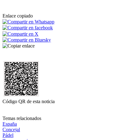
Enlace copiado
Código QR de esta noticia
Temas relacionados
España
Concejal
Pádel