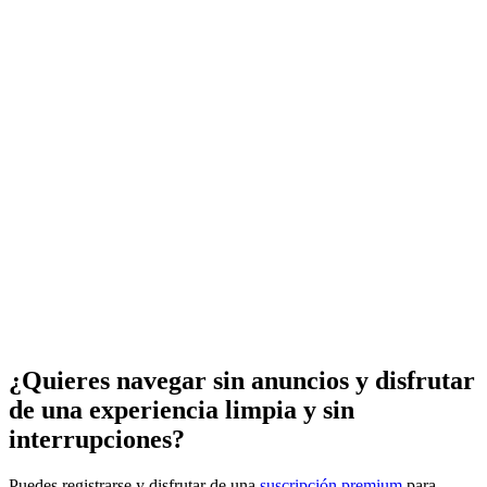
¿Quieres navegar sin anuncios y disfrutar
de una experiencia limpia y sin
interrupciones?
Puedes registrarse y disfrutar de una
suscripción premium
para