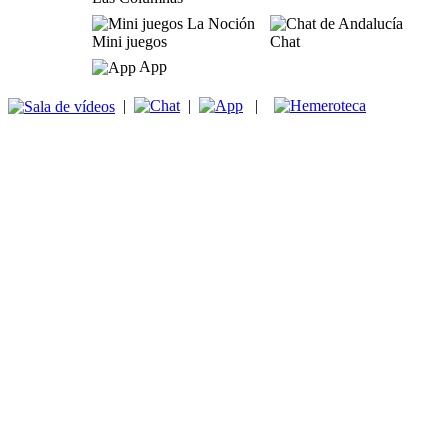
Mini juegos
Chat
App
|
|
|