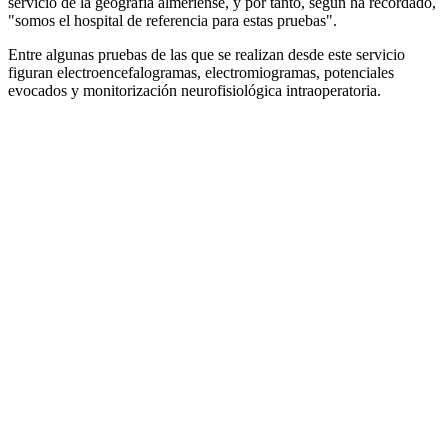
servicio de la geografía almeriense, y por tanto, según ha recordado,
"somos el hospital de referencia para estas pruebas".
Entre algunas pruebas de las que se realizan desde este servicio
figuran electroencefalogramas, electromiogramas, potenciales
evocados y monitorización neurofisiológica intraoperatoria.