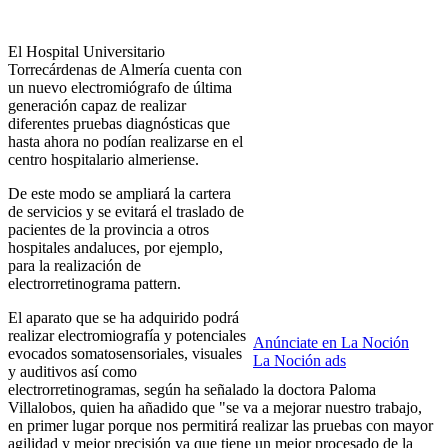
El Hospital Universitario
Torrecárdenas de Almería cuenta con
un nuevo electromiógrafo de última
generación capaz de realizar
diferentes pruebas diagnósticas que
hasta ahora no podían realizarse en el
centro hospitalario almeriense.
De este modo se ampliará la cartera
de servicios y se evitará el traslado de
pacientes de la provincia a otros
hospitales andaluces, por ejemplo,
para la realización de
electrorretinograma pattern.
El aparato que se ha adquirido podrá
realizar electromiografía y potenciales
Anúnciate en La Noción
evocados somatosensoriales, visuales
La Noción ads
y auditivos así como
electrorretinogramas, según ha señalado la doctora Paloma
Villalobos, quien ha añadido que "se va a mejorar nuestro trabajo,
en primer lugar porque nos permitirá realizar las pruebas con mayor
agilidad y mejor precisión ya que tiene un mejor procesado de la