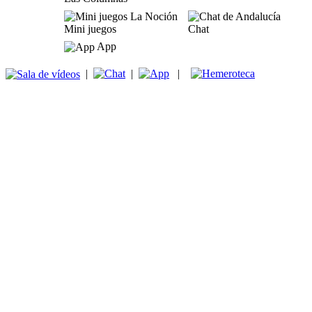
Mini juegos
Chat
App
|
|
|