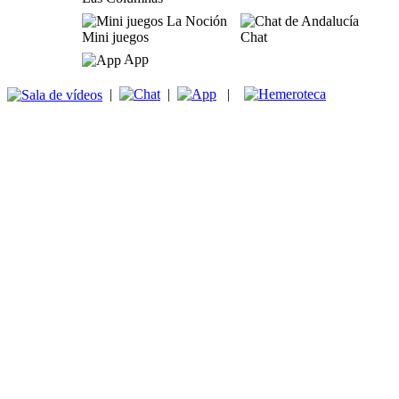
Mini juegos
Chat
App
|
|
|