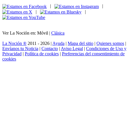
|
|
|
|
Ver La Noción en: Móvil |
Clásica
La Noción ®
2011 - 2026 |
Ayuda
|
Mapa del sitio
|
Quienes somos
|
Envíanos tu Noticia
|
Contacto
|
Aviso Legal
|
Condiciones de Uso y
Privacidad
|
Política de cookies
|
Preferencias del consentimiento de
cookies