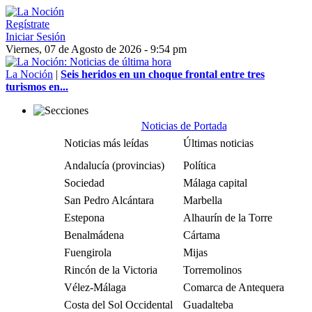
Regístrate
Iniciar Sesión
Viernes, 07 de Agosto de 2026 - 9:54 pm
La Noción
|
Seis heridos en un choque frontal entre tres
turismos en...
Noticias de Portada
Noticias más leídas
Últimas noticias
Andalucía (provincias)
Política
Sociedad
Málaga capital
San Pedro Alcántara
Marbella
Estepona
Alhaurín de la Torre
Benalmádena
Cártama
Fuengirola
Mijas
Rincón de la Victoria
Torremolinos
Vélez-Málaga
Comarca de Antequera
Costa del Sol Occidental
Guadalteba