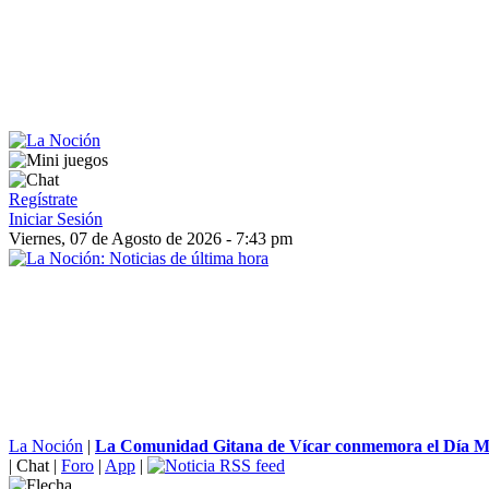
Regístrate
Iniciar Sesión
Viernes, 07 de Agosto de 2026 - 7:43 pm
La Noción
|
La Comunidad Gitana de Vícar conmemora el Día Mun
|
Chat
|
Foro
|
App
|