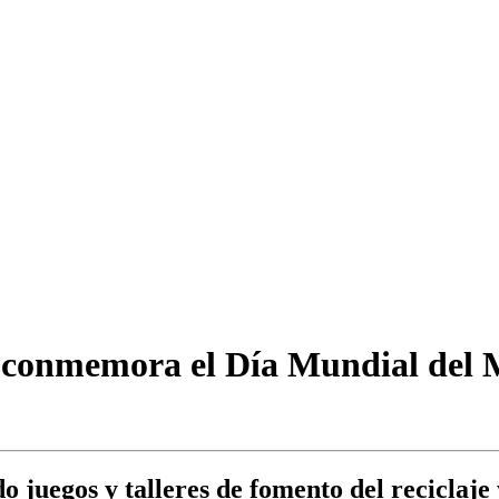
conmemora el Día Mundial del M
o juegos y talleres de fomento del reciclaj