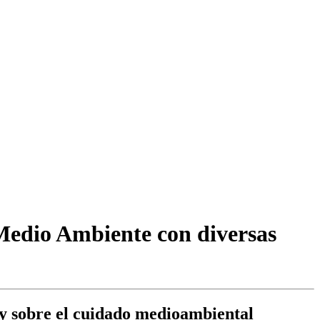
edio Ambiente con diversas
e y sobre el cuidado medioambiental