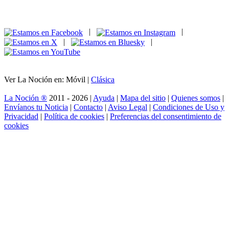
|
|
|
|
Ver La Noción en: Móvil |
Clásica
La Noción ®
2011 - 2026 |
Ayuda
|
Mapa del sitio
|
Quienes somos
|
Envíanos tu Noticia
|
Contacto
|
Aviso Legal
|
Condiciones de Uso y
Privacidad
|
Política de cookies
|
Preferencias del consentimiento de
cookies