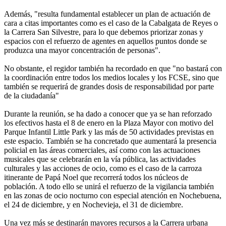
Además, "resulta fundamental establecer un plan de actuación de
cara a citas importantes como es el caso de la Cabalgata de Reyes o
la Carrera San Silvestre, para lo que debemos priorizar zonas y
espacios con el refuerzo de agentes en aquellos puntos donde se
produzca una mayor concentración de personas".
No obstante, el regidor también ha recordado en que "no bastará con
la coordinación entre todos los medios locales y los FCSE, sino que
también se requerirá de grandes dosis de responsabilidad por parte
de la ciudadanía"
Durante la reunión, se ha dado a conocer que ya se han reforzado
los efectivos hasta el 8 de enero en la Plaza Mayor con motivo del
Parque Infantil Little Park y las más de 50 actividades previstas en
este espacio. También se ha concretado que aumentará la presencia
policial en las áreas comerciales, así como con las actuaciones
musicales que se celebrarán en la vía pública, las actividades
culturales y las acciones de ocio, como es el caso de la carroza
itinerante de Papá Noel que recorrerá todos los núcleos de
población. A todo ello se unirá el refuerzo de la vigilancia también
en las zonas de ocio nocturno con especial atención en Nochebuena,
el 24 de diciembre, y en Nochevieja, el 31 de diciembre.
Una vez más se destinarán mayores recursos a la Carrera urbana