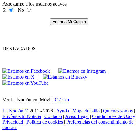
Agregarme a los usuarios activos
Si
No
Entrar a Mi Cuenta
DESTACADOS
|
|
|
|
Ver La Noción en: Móvil |
Clásica
La Noción ®
2011 - 2026 |
Ayuda
|
Mapa del sitio
|
Quienes somos
|
Envíanos tu Noticia
|
Contacto
|
Aviso Legal
|
Condiciones de Uso y
Privacidad
|
Política de cookies
|
Preferencias del consentimiento de
cookies