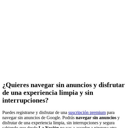
¿Quieres navegar sin anuncios y disfrutar
de una experiencia limpia y sin
interrupciones?
Puedes registrarse y disfrutar de una
suscripción premium
para
navegar sin anuncios de Google. Podrás
navegar sin anuncios
y
disfrutar de una experiencia limpia, sin interrupciones y segura
sabiendo que desde
La Noción
no vas a acceder a ninguna otra