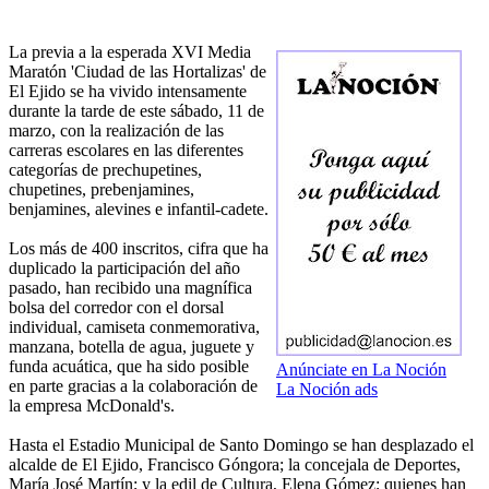
La previa a la esperada XVI Media
Maratón 'Ciudad de las Hortalizas' de
El Ejido se ha vivido intensamente
durante la tarde de este sábado, 11 de
marzo, con la realización de las
carreras escolares en las diferentes
categorías de prechupetines,
chupetines, prebenjamines,
benjamines, alevines e infantil-cadete.
Los más de 400 inscritos, cifra que ha
duplicado la participación del año
pasado, han recibido una magnífica
bolsa del corredor con el dorsal
individual, camiseta conmemorativa,
manzana, botella de agua, juguete y
funda acuática, que ha sido posible
Anúnciate en La Noción
en parte gracias a la colaboración de
La Noción ads
la empresa McDonald's.
Hasta el Estadio Municipal de Santo Domingo se han desplazado el
alcalde de El Ejido, Francisco Góngora; la concejala de Deportes,
María José Martín; y la edil de Cultura, Elena Gómez; quienes han