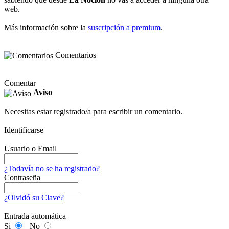
web.
Más información sobre la
suscripción a premium
.
Comentarios
Comentar
Aviso
Necesitas estar registrado/a para escribir un comentario.
Identificarse
Usuario o Email
¿Todavía no se ha registrado?
Contraseña
¿Olvidó su Clave?
Entrada automática
Si
No