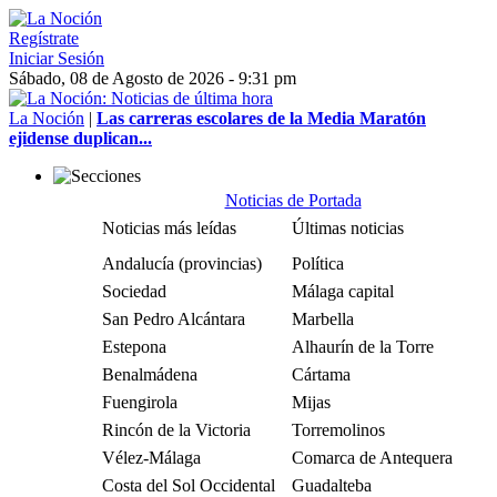
Regístrate
Iniciar Sesión
Sábado, 08 de Agosto de 2026 - 9:31 pm
La Noción
|
Las carreras escolares de la Media Maratón
ejidense duplican...
Noticias de Portada
Noticias más leídas
Últimas noticias
Andalucía (provincias)
Política
Sociedad
Málaga capital
San Pedro Alcántara
Marbella
Estepona
Alhaurín de la Torre
Benalmádena
Cártama
Fuengirola
Mijas
Rincón de la Victoria
Torremolinos
Vélez-Málaga
Comarca de Antequera
Costa del Sol Occidental
Guadalteba