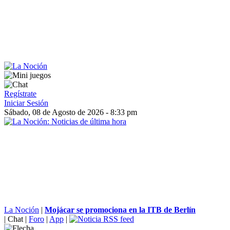
Regístrate
Iniciar Sesión
Sábado, 08 de Agosto de 2026 - 8:33 pm
La Noción
|
Mojácar se promociona en la ITB de Berlín
|
Chat
|
Foro
|
App
|