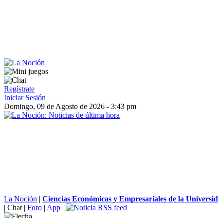
Regístrate
Iniciar Sesión
Domingo, 09 de Agosto de 2026 - 3:43 pm
La Noción
|
Ciencias Económicas y Empresariales de la Universid
|
Chat
|
Foro
|
App
|