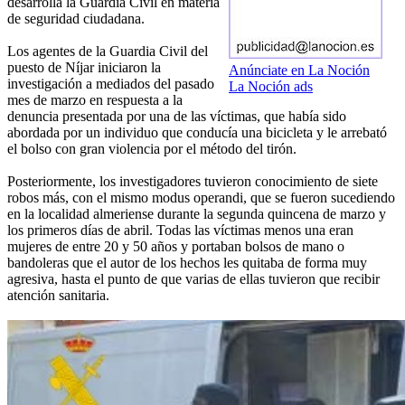
desarrolla la Guardia Civil en materia
de seguridad ciudadana.
Los agentes de la Guardia Civil del
puesto de Níjar iniciaron la
Anúnciate en La Noción
investigación a mediados del pasado
La Noción ads
mes de marzo en respuesta a la
denuncia presentada por una de las víctimas, que había sido
abordada por un individuo que conducía una bicicleta y le arrebató
el bolso con gran violencia por el método del tirón.
Posteriormente, los investigadores tuvieron conocimiento de siete
robos más, con el mismo modus operandi, que se fueron sucediendo
en la localidad almeriense durante la segunda quincena de marzo y
los primeros días de abril. Todas las víctimas menos una eran
mujeres de entre 20 y 50 años y portaban bolsos de mano o
bandoleras que el autor de los hechos les quitaba de forma muy
agresiva, hasta el punto de que varias de ellas tuvieron que recibir
atención sanitaria.