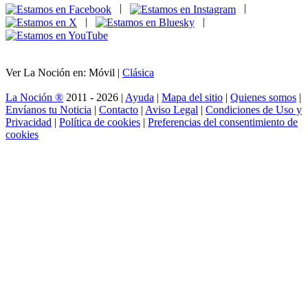
|
|
|
|
Ver La Noción en: Móvil |
Clásica
La Noción ®
2011 - 2026 |
Ayuda
|
Mapa del sitio
|
Quienes somos
|
Envíanos tu Noticia
|
Contacto
|
Aviso Legal
|
Condiciones de Uso y
Privacidad
|
Política de cookies
|
Preferencias del consentimiento de
cookies