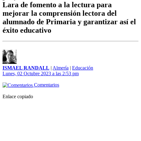
Lara de fomento a la lectura para
mejorar la comprensión lectora del
alumnado de Primaria y garantizar así el
éxito educativo
ISMAEL RANDALL
|
Almería
|
Educación
Lunes, 02 Octubre 2023 a las 2:53 pm
Comentarios
Enlace copiado