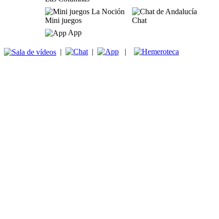
Mini juegos
Chat
App
|
|
|