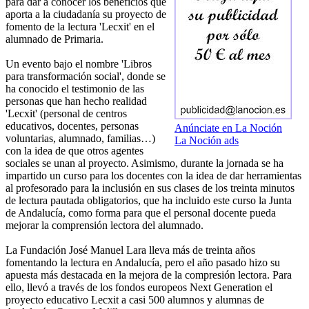
para dar a conocer los beneficios que
aporta a la ciudadanía su proyecto de
fomento de la lectura 'Lecxit' en el
alumnado de Primaria.
Un evento bajo el nombre 'Libros
para transformación social', donde se
ha conocido el testimonio de las
personas que han hecho realidad
'Lecxit' (personal de centros
educativos, docentes, personas
Anúnciate en La Noción
voluntarias, alumnado, familias…)
La Noción ads
con la idea de que otros agentes
sociales se unan al proyecto. Asimismo, durante la jornada se ha
impartido un curso para los docentes con la idea de dar herramientas
al profesorado para la inclusión en sus clases de los treinta minutos
de lectura pautada obligatorios, que ha incluido este curso la Junta
de Andalucía, como forma para que el personal docente pueda
mejorar la comprensión lectora del alumnado.
La Fundación José Manuel Lara lleva más de treinta años
fomentando la lectura en Andalucía, pero el año pasado hizo su
apuesta más destacada en la mejora de la compresión lectora. Para
ello, llevó a través de los fondos europeos Next Generation el
proyecto educativo Lecxit a casi 500 alumnos y alumnas de