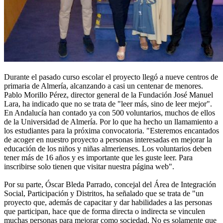
Durante el pasado curso escolar el proyecto llegó a nueve centros de
primaria de Almería, alcanzando a casi un centenar de menores.
Pablo Morillo Pérez, director general de la Fundación José Manuel
Lara, ha indicado que no se trata de "leer más, sino de leer mejor".
En Andalucía han contado ya con 500 voluntarios, muchos de ellos
de la Universidad de Almería. Por lo que ha hecho un llamamiento a
los estudiantes para la próxima convocatoria. "Esteremos encantados
de acoger en nuestro proyecto a personas interesadas en mejorar la
educación de los niños y niñas almerienses. Los voluntarios deben
tener más de 16 años y es importante que les guste leer. Para
inscribirse solo tienen que visitar nuestra página web".
Por su parte, Óscar Bleda Parrado, concejal del Área de Integración
Social, Participación y Distritos, ha señalado que se trata de "un
proyecto que, además de capacitar y dar habilidades a las personas
que participan, hace que de forma directa o indirecta se vinculen
muchas personas para mejorar como sociedad. No es solamente que