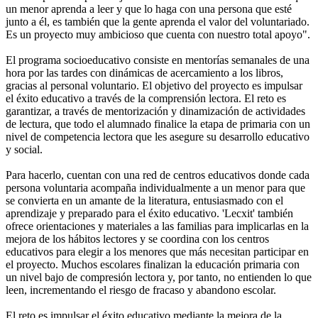
un menor aprenda a leer y que lo haga con una persona que esté
junto a él, es también que la gente aprenda el valor del voluntariado.
Es un proyecto muy ambicioso que cuenta con nuestro total apoyo".
El programa socioeducativo consiste en mentorías semanales de una
hora por las tardes con dinámicas de acercamiento a los libros,
gracias al personal voluntario. El objetivo del proyecto es impulsar
el éxito educativo a través de la comprensión lectora. El reto es
garantizar, a través de mentorización y dinamización de actividades
de lectura, que todo el alumnado finalice la etapa de primaria con un
nivel de competencia lectora que les asegure su desarrollo educativo
y social.
Para hacerlo, cuentan con una red de centros educativos donde cada
persona voluntaria acompaña individualmente a un menor para que
se convierta en un amante de la literatura, entusiasmado con el
aprendizaje y preparado para el éxito educativo. 'Lecxit' también
ofrece orientaciones y materiales a las familias para implicarlas en la
mejora de los hábitos lectores y se coordina con los centros
educativos para elegir a los menores que más necesitan participar en
el proyecto. Muchos escolares finalizan la educación primaria con
un nivel bajo de compresión lectora y, por tanto, no entienden lo que
leen, incrementando el riesgo de fracaso y abandono escolar.
El reto es impulsar el éxito educativo mediante la mejora de la