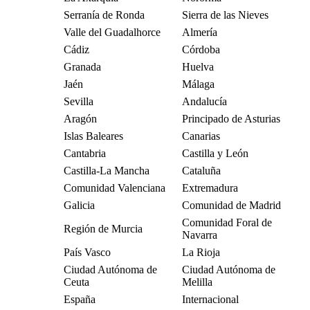
Serranía de Ronda
Sierra de las Nieves
Valle del Guadalhorce
Almería
Cádiz
Córdoba
Granada
Huelva
Jaén
Málaga
Sevilla
Andalucía
Aragón
Principado de Asturias
Islas Baleares
Canarias
Cantabria
Castilla y León
Castilla-La Mancha
Cataluña
Comunidad Valenciana
Extremadura
Galicia
Comunidad de Madrid
Comunidad Foral de
Región de Murcia
Navarra
País Vasco
La Rioja
Ciudad Autónoma de
Ciudad Autónoma de
Ceuta
Melilla
España
Internacional