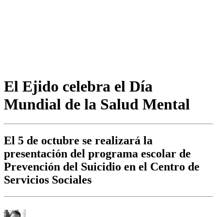
El Ejido celebra el Día
Mundial de la Salud Mental
El 5 de octubre se realizará la
presentación del programa escolar de
Prevención del Suicidio en el Centro de
Servicios Sociales