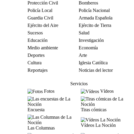
Protección Civil
Bomberos
Policía Local
Policía Nacional
Guardia Civil
Armada Española
Ejército del Aire
Ejército de Tierra
Sucesos
Salud
Educación
Investigación
Medio ambiente
Economía
Deportes
Arte
Cultura
Iglesia Católica
Reportajes
Noticias del lector
Servicios
Fotos
Vídeos
Encuesta
Tiras cómicas
Vídeos La Noción
Las Columnas