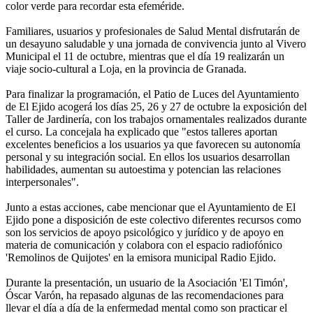
color verde para recordar esta efeméride.
Familiares, usuarios y profesionales de Salud Mental disfrutarán de
un desayuno saludable y una jornada de convivencia junto al Vivero
Municipal el 11 de octubre, mientras que el día 19 realizarán un
viaje socio-cultural a Loja, en la provincia de Granada.
Para finalizar la programación, el Patio de Luces del Ayuntamiento
de El Ejido acogerá los días 25, 26 y 27 de octubre la exposición del
Taller de Jardinería, con los trabajos ornamentales realizados durante
el curso. La concejala ha explicado que "estos talleres aportan
excelentes beneficios a los usuarios ya que favorecen su autonomía
personal y su integración social. En ellos los usuarios desarrollan
habilidades, aumentan su autoestima y potencian las relaciones
interpersonales".
Junto a estas acciones, cabe mencionar que el Ayuntamiento de El
Ejido pone a disposición de este colectivo diferentes recursos como
son los servicios de apoyo psicológico y jurídico y de apoyo en
materia de comunicación y colabora con el espacio radiofónico
'Remolinos de Quijotes' en la emisora municipal Radio Ejido.
Durante la presentación, un usuario de la Asociación 'El Timón',
Óscar Varón, ha repasado algunas de las recomendaciones para
llevar el día a día de la enfermedad mental como son practicar el