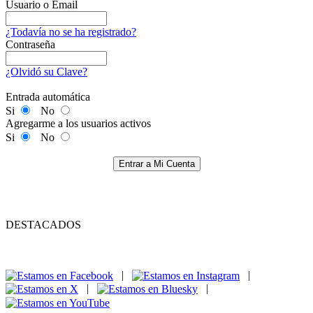
Usuario o Email
¿Todavía no se ha registrado?
Contraseña
¿Olvidó su Clave?
Entrada automática
Si
No
Agregarme a los usuarios activos
Si
No
Entrar a Mi Cuenta
DESTACADOS
|
|
|
|