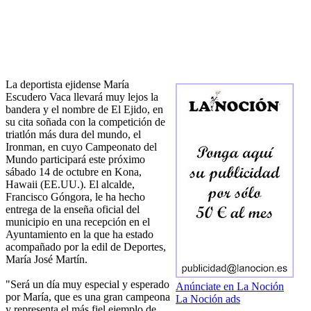
La deportista ejidense María
Escudero Vaca llevará muy lejos la
bandera y el nombre de El Ejido, en
su cita soñada con la competición de
triatlón más dura del mundo, el
Ironman, en cuyo Campeonato del
Mundo participará este próximo
sábado 14 de octubre en Kona,
Hawaii (EE.UU.). El alcalde,
Francisco Góngora, le ha hecho
entrega de la enseña oficial del
municipio en una recepción en el
Ayuntamiento en la que ha estado
acompañado por la edil de Deportes,
María José Martín.
"Será un día muy especial y esperado
Anúnciate en La Noción
por María, que es una gran campeona
La Noción ads
y representa el más fiel ejemplo de