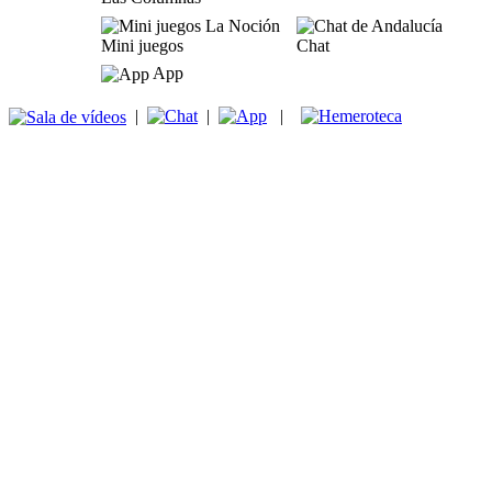
Mini juegos
Chat
App
|
|
|