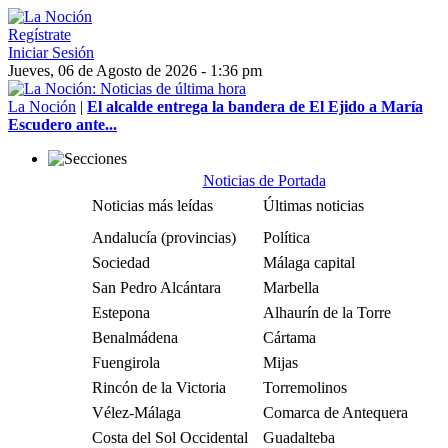
Regístrate
Iniciar Sesión
Jueves, 06 de Agosto de 2026 - 1:36 pm
La Noción
|
El alcalde entrega la bandera de El Ejido a María
Escudero ante...
Noticias de Portada
Noticias más leídas
Últimas noticias
Andalucía (provincias)
Política
Sociedad
Málaga capital
San Pedro Alcántara
Marbella
Estepona
Alhaurín de la Torre
Benalmádena
Cártama
Fuengirola
Mijas
Rincón de la Victoria
Torremolinos
Vélez-Málaga
Comarca de Antequera
Costa del Sol Occidental
Guadalteba