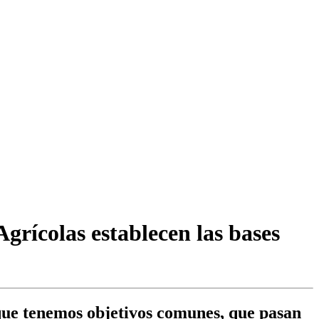
grícolas establecen las bases
que tenemos objetivos comunes, que pasan