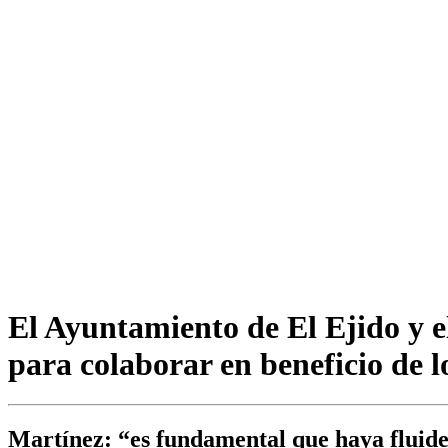
El Ayuntamiento de El Ejido y el
para colaborar en beneficio de l
Martínez: “es fundamental que haya fluid