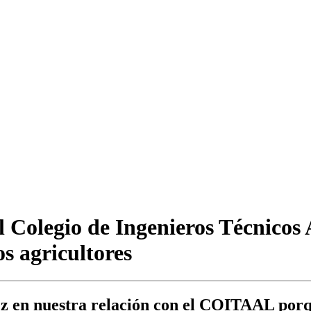
 Colegio de Ingenieros Técnicos A
os agricultores
ez en nuestra relación con el COITAAL por