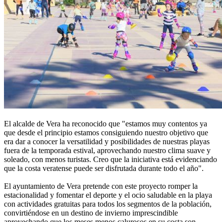
El alcalde de Vera ha reconocido que "estamos muy contentos ya
que desde el principio estamos consiguiendo nuestro objetivo que
era dar a conocer la versatilidad y posibilidades de nuestras playas
fuera de la temporada estival, aprovechando nuestro clima suave y
soleado, con menos turistas. Creo que la iniciativa está evidenciando
que la costa veratense puede ser disfrutada durante todo el año".
El ayuntamiento de Vera pretende con este proyecto romper la
estacionalidad y fomentar el deporte y el ocio saludable en la playa
con actividades gratuitas para todos los segmentos de la población,
convirtiéndose en un destino de invierno imprescindible
aprovechando que los meses menos calurosos en su costa son