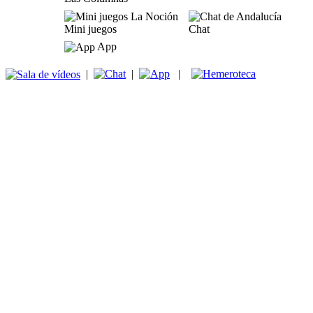
Mini juegos
Chat
App
|
|
|