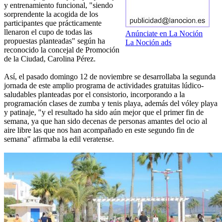
y entrenamiento funcional, "siendo
sorprendente la acogida de los
participantes que prácticamente
llenaron el cupo de todas las
Anúnciate en La Noción
propuestas planteadas" según ha
La Noción ads
reconocido la concejal de Promoción
de la Ciudad, Carolina Pérez.
Así, el pasado domingo 12 de noviembre se desarrollaba la segunda
jornada de este amplio programa de actividades gratuitas lúdico-
saludables planteadas por el consistorio, incorporando a la
programación clases de zumba y tenis playa, además del vóley playa
y patinaje, "y el resultado ha sido aún mejor que el primer fin de
semana, ya que han sido decenas de personas amantes del ocio al
aire libre las que nos han acompañado en este segundo fin de
semana" afirmaba la edil veratense.