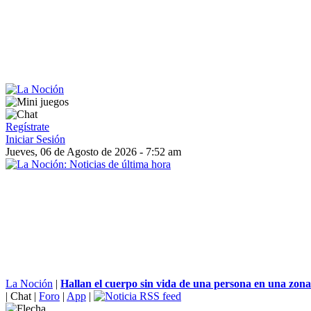
Regístrate
Iniciar Sesión
Jueves, 06 de Agosto de 2026 - 7:52 am
La Noción
|
Hallan el cuerpo sin vida de una persona en una zona.
|
Chat
|
Foro
|
App
|