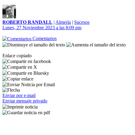
ROBERTO RANDALL
|
Almería
|
Sucesos
Lunes, 27 Noviembre 2023 a las 8:09 pm
Comentarios
Enlace copiado
Enviar por e-mail
Enviar mensaje privado