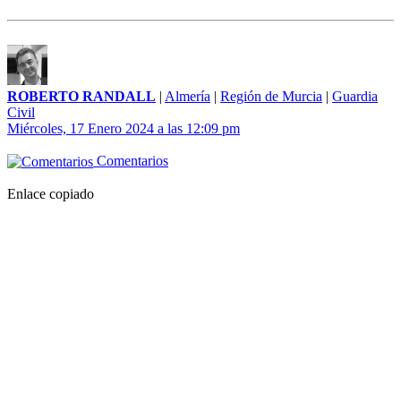
ROBERTO RANDALL
|
Almería
|
Región de Murcia
|
Guardia
Civil
Miércoles, 17 Enero 2024 a las 12:09 pm
Comentarios
Enlace copiado