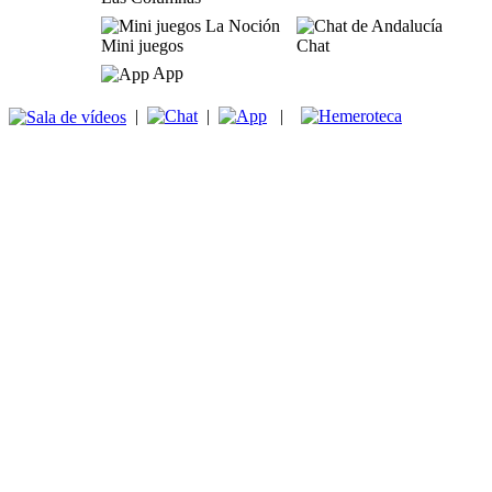
Mini juegos
Chat
App
|
|
|