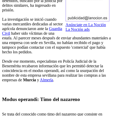
detenidos, buscado por la justicia por
delitos similares, ha ingresado en
prisión.
La investigación se inició cuando
varias mercantiles dedicadas al sector
Anúnciate en La Noción
agrícola denunciaron ante la
Guardia
La Noción ads
Civil
haber sido víctimas de una
estafa. Al parecer meses después de enviar abundantes materiales a
una empresa con sede en Sevilla, no habían recibido el pago y
tampoco podían contactar con el supuesto 'comercial' que había
hecho los pedidos.
Desde ese momento, especialistas en Policía Judicial de la
Benemérita recabaron información que les permitió detectar la
coincidencia en el modus operandi, así como la usurpación del
nombre de esta empresa sevillana para realizar las compras a las
empresas de
Murcia
y
Almería
.
Modus operandi: Timo del nazareno
Se trata del conocido como timo del nazareno que consiste en