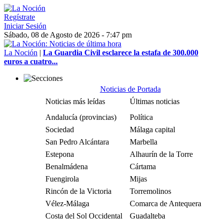
Regístrate
Iniciar Sesión
Sábado, 08 de Agosto de 2026 - 7:47 pm
La Noción
|
La Guardia Civil esclarece la estafa de 300.000
euros a cuatro...
Noticias de Portada
Noticias más leídas
Últimas noticias
Andalucía (provincias)
Política
Sociedad
Málaga capital
San Pedro Alcántara
Marbella
Estepona
Alhaurín de la Torre
Benalmádena
Cártama
Fuengirola
Mijas
Rincón de la Victoria
Torremolinos
Vélez-Málaga
Comarca de Antequera
Costa del Sol Occidental
Guadalteba