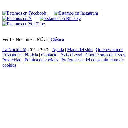
|
|
|
|
Ver La Noción en: Móvil |
Clásica
La Noción ®
2011 - 2026 |
Ayuda
|
Mapa del sitio
|
Quienes somos
|
Envíanos tu Noticia
|
Contacto
|
Aviso Legal
|
Condiciones de Uso y
Privacidad
|
Política de cookies
|
Preferencias del consentimiento de
cookies