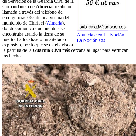
de Servicios de la Guardia Civil de la
Comandancia de
Almería
, recibe una
llamada a través del teléfono de
emergencias 062 de una vecina del
municipio de Chirivel (
Almería
),
donde comunica que mientras se
encontraba arando la tierra de su
Anúnciate en La Noción
huerto, ha localizado un artefacto
La Noción ads
explosivo, por lo que se da el aviso a
la patrulla de la
Guardia Civil
más cercana al lugar para verificar
los hechos.