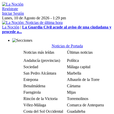
Regístrate
Iniciar Sesión
Lunes, 10 de Agosto de 2026 - 1:29 pm
La Noción
|
La Guardia Civil acude al aviso de una ciudadana y
procede a...
Noticias de Portada
Noticias más leídas
Últimas noticias
Andalucía (provincias)
Política
Sociedad
Málaga capital
San Pedro Alcántara
Marbella
Estepona
Alhaurín de la Torre
Benalmádena
Cártama
Fuengirola
Mijas
Rincón de la Victoria
Torremolinos
Vélez-Málaga
Comarca de Antequera
Costa del Sol Occidental
Guadalteba