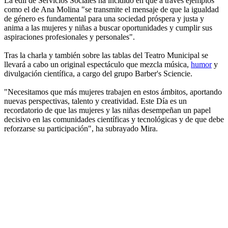
La edil de Servicios Sociales ha incidido en que a través ejemplos
como el de Ana Molina "se transmite el mensaje de que la igualdad
de género es fundamental para una sociedad próspera y justa y
anima a las mujeres y niñas a buscar oportunidades y cumplir sus
aspiraciones profesionales y personales".
Tras la charla y también sobre las tablas del Teatro Municipal se
llevará a cabo un original espectáculo que mezcla música,
humor
y
divulgación científica, a cargo del grupo Barber's Sciencie.
"Necesitamos que más mujeres trabajen en estos ámbitos, aportando
nuevas perspectivas, talento y creatividad. Este Día es un
recordatorio de que las mujeres y las niñas desempeñan un papel
decisivo en las comunidades científicas y tecnológicas y de que debe
reforzarse su participación", ha subrayado Mira.