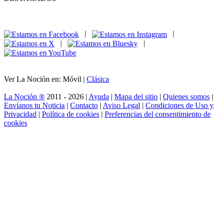
|
|
|
|
Ver La Noción en: Móvil |
Clásica
La Noción ®
2011 - 2026 |
Ayuda
|
Mapa del sitio
|
Quienes somos
|
Envíanos tu Noticia
|
Contacto
|
Aviso Legal
|
Condiciones de Uso y
Privacidad
|
Política de cookies
|
Preferencias del consentimiento de
cookies