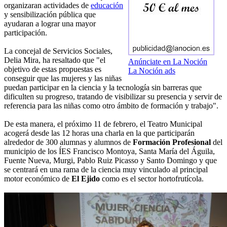
organizaran actividades de
educación
y sensibilización pública que
ayudaran a lograr una mayor
participación.
La concejal de Servicios Sociales,
Delia Mira, ha resaltado que "el
Anúnciate en La Noción
objetivo de estas propuestas es
La Noción ads
conseguir que las mujeres y las niñas
puedan participar en la ciencia y la tecnología sin barreras que
dificulten su progreso, tratando de visibilizar su presencia y servir de
referencia para las niñas como otro ámbito de formación y trabajo".
De esta manera, el próximo 11 de febrero, el Teatro Municipal
acogerá desde las 12 horas una charla en la que participarán
alrededor de 300 alumnas y alumnos de
Formación Profesional
del
municipio de los ÍES Francisco Montoya, Santa María del Águila,
Fuente Nueva, Murgi, Pablo Ruiz Picasso y Santo Domingo y que
se centrará en una rama de la ciencia muy vinculado al principal
motor económico de
El Ejido
como es el sector hortofrutícola.