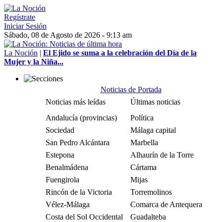
Regístrate
Iniciar Sesión
Sábado, 08 de Agosto de 2026 - 9:13 am
La Noción
|
El Ejido se suma a la celebración del Día de la
Mujer y la Niña...
Noticias de Portada
Noticias más leídas
Últimas noticias
Andalucía (provincias)
Política
Sociedad
Málaga capital
San Pedro Alcántara
Marbella
Estepona
Alhaurín de la Torre
Benalmádena
Cártama
Fuengirola
Mijas
Rincón de la Victoria
Torremolinos
Vélez-Málaga
Comarca de Antequera
Costa del Sol Occidental
Guadalteba