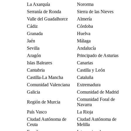
La Axarquía
Nororma
Serranía de Ronda
Sierra de las Nieves
Valle del Guadalhorce
Almería
Cádiz
Córdoba
Granada
Huelva
Jaén
Málaga
Sevilla
Andalucía
Aragón
Principado de Asturias
Islas Baleares
Canarias
Cantabria
Castilla y León
Castilla-La Mancha
Cataluña
Comunidad Valenciana
Extremadura
Galicia
Comunidad de Madrid
Comunidad Foral de
Región de Murcia
Navarra
País Vasco
La Rioja
Ciudad Autónoma de
Ciudad Autónoma de
Ceuta
Melilla