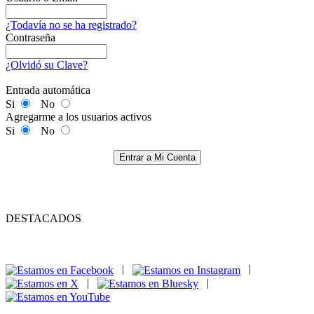
¿Todavía no se ha registrado?
Contraseña
¿Olvidó su Clave?
Entrada automática
Si
No
Agregarme a los usuarios activos
Si
No
Entrar a Mi Cuenta
DESTACADOS
|
|
|
|