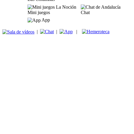
Mini juegos
Chat
App
|
|
|