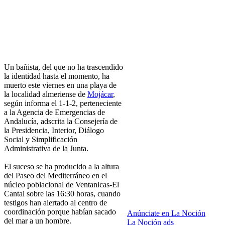
Un bañista, del que no ha trascendido
la identidad hasta el momento, ha
muerto este viernes en una playa de
la localidad almeriense de
Mojácar
,
según informa el 1-1-2, perteneciente
a la Agencia de Emergencias de
Andalucía, adscrita la Consejería de
la Presidencia, Interior, Diálogo
Social y Simplificación
Administrativa de la Junta.
El suceso se ha producido a la altura
del Paseo del Mediterráneo en el
núcleo poblacional de Ventanicas-El
Cantal sobre las 16:30 horas, cuando
testigos han alertado al centro de
coordinación porque habían sacado
Anúnciate en La Noción
del mar a un hombre.
La Noción ads