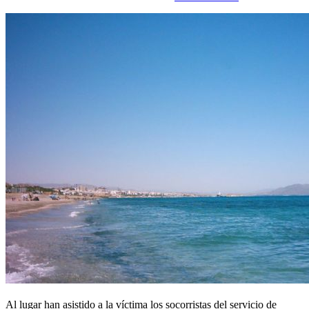
Al lugar han asistido a la víctima los socorristas del servicio de