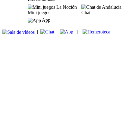
Mini juegos
Chat
App
|
|
|