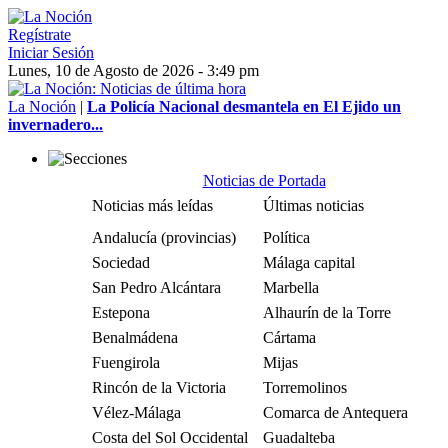
Regístrate
Iniciar Sesión
Lunes, 10 de Agosto de 2026 - 3:49 pm
La Noción
|
La Policía Nacional desmantela en El Ejido un
invernadero...
Noticias de Portada
Noticias más leídas
Últimas noticias
Andalucía (provincias)
Política
Sociedad
Málaga capital
San Pedro Alcántara
Marbella
Estepona
Alhaurín de la Torre
Benalmádena
Cártama
Fuengirola
Mijas
Rincón de la Victoria
Torremolinos
Vélez-Málaga
Comarca de Antequera
Costa del Sol Occidental
Guadalteba