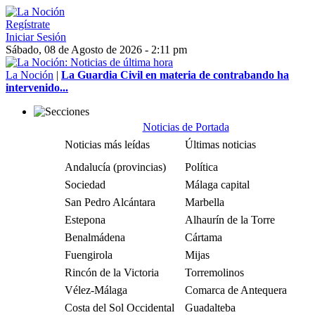
Regístrate
Iniciar Sesión
Sábado, 08 de Agosto de 2026 - 2:11 pm
La Noción
|
La Guardia Civil en materia de contrabando ha
intervenido...
Noticias de Portada
Noticias más leídas
Últimas noticias
Andalucía (provincias)
Política
Sociedad
Málaga capital
San Pedro Alcántara
Marbella
Estepona
Alhaurín de la Torre
Benalmádena
Cártama
Fuengirola
Mijas
Rincón de la Victoria
Torremolinos
Vélez-Málaga
Comarca de Antequera
Costa del Sol Occidental
Guadalteba