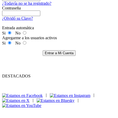
¿Todavía no se ha registrado?
Contraseña
¿Olvidó su Clave?
Entrada automática
Si
No
Agregarme a los usuarios activos
Si
No
Entrar a Mi Cuenta
DESTACADOS
|
|
|
|