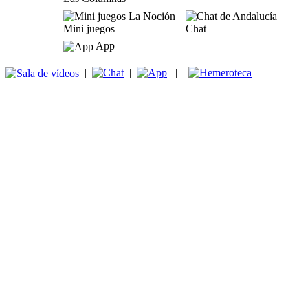
Mini juegos
Chat
App
|
|
|