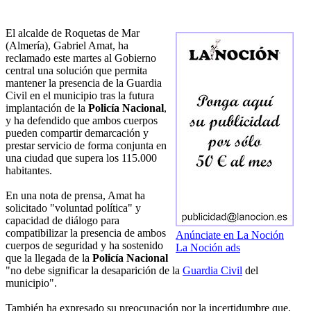
El alcalde de Roquetas de Mar
(Almería), Gabriel Amat, ha
reclamado este martes al Gobierno
central una solución que permita
mantener la presencia de la Guardia
Civil en el municipio tras la futura
implantación de la
Policía Nacional
,
y ha defendido que ambos cuerpos
pueden compartir demarcación y
prestar servicio de forma conjunta en
una ciudad que supera los 115.000
habitantes.
En una nota de prensa, Amat ha
solicitado "voluntad política" y
capacidad de diálogo para
compatibilizar la presencia de ambos
Anúnciate en La Noción
cuerpos de seguridad y ha sostenido
La Noción ads
que la llegada de la
Policía Nacional
"no debe significar la desaparición de la
Guardia Civil
del
municipio".
También ha expresado su preocupación por la incertidumbre que,