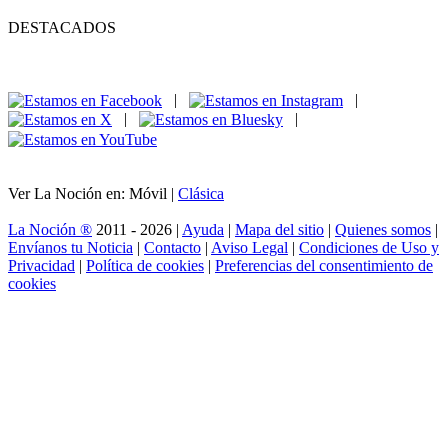
DESTACADOS
|
|
|
|
Ver La Noción en: Móvil |
Clásica
La Noción ®
2011 - 2026 |
Ayuda
|
Mapa del sitio
|
Quienes somos
|
Envíanos tu Noticia
|
Contacto
|
Aviso Legal
|
Condiciones de Uso y
Privacidad
|
Política de cookies
|
Preferencias del consentimiento de
cookies