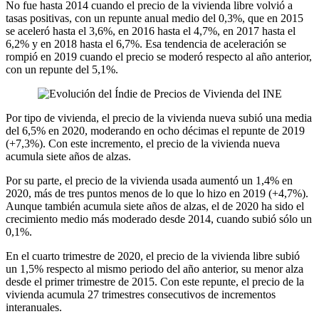
No fue hasta 2014 cuando el precio de la vivienda libre volvió a
tasas positivas, con un repunte anual medio del 0,3%, que en 2015
se aceleró hasta el 3,6%, en 2016 hasta el 4,7%, en 2017 hasta el
6,2% y en 2018 hasta el 6,7%. Esa tendencia de aceleración se
rompió en 2019 cuando el precio se moderó respecto al año anterior,
con un repunte del 5,1%.
Por tipo de vivienda, el precio de la vivienda nueva subió una media
del 6,5% en 2020, moderando en ocho décimas el repunte de 2019
(+7,3%). Con este incremento, el precio de la vivienda nueva
acumula siete años de alzas.
Por su parte, el precio de la vivienda usada aumentó un 1,4% en
2020, más de tres puntos menos de lo que lo hizo en 2019 (+4,7%).
Aunque también acumula siete años de alzas, el de 2020 ha sido el
crecimiento medio más moderado desde 2014, cuando subió sólo un
0,1%.
En el cuarto trimestre de 2020, el precio de la vivienda libre subió
un 1,5% respecto al mismo periodo del año anterior, su menor alza
desde el primer trimestre de 2015. Con este repunte, el precio de la
vivienda acumula 27 trimestres consecutivos de incrementos
interanuales.