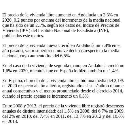
El precio de la vivienda libre aumentó en Andalucía un 2,3% en
2020, 0,2 puntos por encima del incremento de la media nacional,
que ha sido de un 2,1%, según los datos del Índice de Precios de
Vivienda (IPV) del Instituto Nacional de Estadística (INE),
publicados este martes.
El precio de la vivienda nueva creció en Andalucía un 7,4% en el
año pasado, valor superior en nueve décimas respecto a la media
nacional, cuyo aumento fue del 6,5%.
En el caso de la vivienda de segunda mano, en Andalucía creció un
1,6% en 2020, mientras que en España lo hizo también un 1,4%.
En España, el precio de la vivienda libre subió una media del 2,1%
en 2020 respecto al año anterior, registrando así su séptimo repunte
anual consecutivo y el menos pronunciado desde el ejercicio 2014,
cuando el precio apenas se incrementó un 0,3%.
Entre 2008 y 2013, el precio de la vivienda libre registró descensos
anuales de distinta intensidad: del 1,5% en 2008, del 6,7% en 2009,
del 2% en 2010, del 7,4% en 2011, del 13,7% en 2012 y del 10,6%
en 2013.