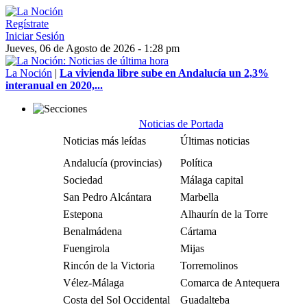
Regístrate
Iniciar Sesión
Jueves, 06 de Agosto de 2026 - 1:28 pm
La Noción
|
La vivienda libre sube en Andalucía un 2,3%
interanual en 2020,...
Noticias de Portada
Noticias más leídas
Últimas noticias
Andalucía (provincias)
Política
Sociedad
Málaga capital
San Pedro Alcántara
Marbella
Estepona
Alhaurín de la Torre
Benalmádena
Cártama
Fuengirola
Mijas
Rincón de la Victoria
Torremolinos
Vélez-Málaga
Comarca de Antequera
Costa del Sol Occidental
Guadalteba