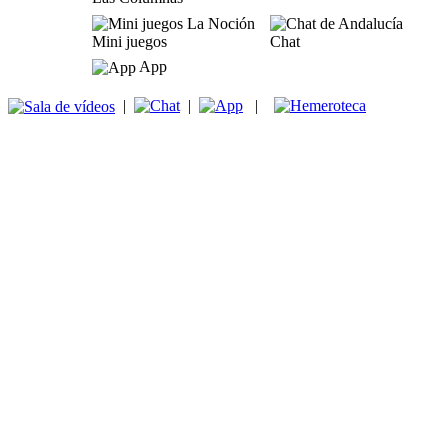
Mini juegos
Chat
App
|
|
|