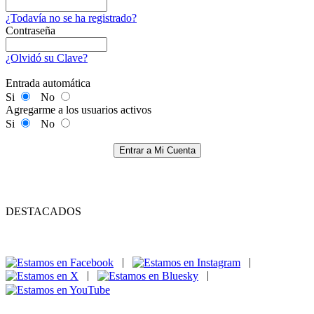
¿Todavía no se ha registrado?
Contraseña
¿Olvidó su Clave?
Entrada automática
Si
No
Agregarme a los usuarios activos
Si
No
Entrar a Mi Cuenta
DESTACADOS
|
|
|
|