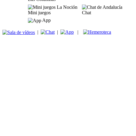
Mini juegos
Chat
App
|
|
|