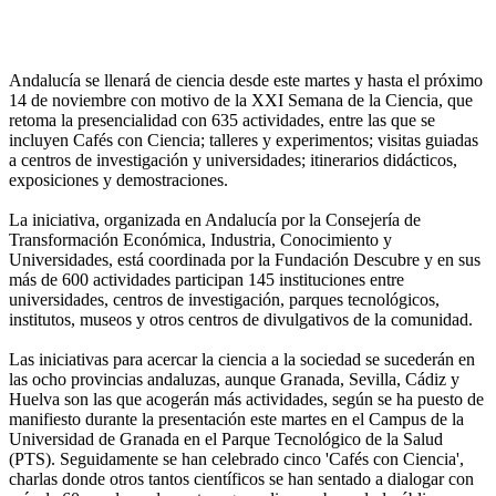
Andalucía se llenará de ciencia desde este martes y hasta el próximo
14 de noviembre con motivo de la XXI Semana de la Ciencia, que
retoma la presencialidad con 635 actividades, entre las que se
incluyen Cafés con Ciencia; talleres y experimentos; visitas guiadas
a centros de investigación y universidades; itinerarios didácticos,
exposiciones y demostraciones.
La iniciativa, organizada en Andalucía por la Consejería de
Transformación Económica, Industria, Conocimiento y
Universidades, está coordinada por la Fundación Descubre y en sus
más de 600 actividades participan 145 instituciones entre
universidades, centros de investigación, parques tecnológicos,
institutos, museos y otros centros de divulgativos de la comunidad.
Las iniciativas para acercar la ciencia a la sociedad se sucederán en
las ocho provincias andaluzas, aunque Granada, Sevilla, Cádiz y
Huelva son las que acogerán más actividades, según se ha puesto de
manifiesto durante la presentación este martes en el Campus de la
Universidad de Granada en el Parque Tecnológico de la Salud
(PTS). Seguidamente se han celebrado cinco 'Cafés con Ciencia',
charlas donde otros tantos científicos se han sentado a dialogar con