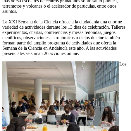
más de 60 escolares de centros granadinos sobre salud pública,
terremotos y volcanes o el acelerador de partículas, entre otros
asuntos.
La XXI Semana de la Ciencia ofrece a la ciudadanía una enorme
variedad de actividades durante los 13 días de celebración. Talleres,
experimentos, charlas, conferencias y mesas redondas, juegos
científicos, observaciones astronómicas o ciclos de cine también
forman parte del amplio programa de actividades que oferta la
Semana de la Ciencia en Andalucía este año. A las actividades
presenciales se suman 26 acciones online.
Los