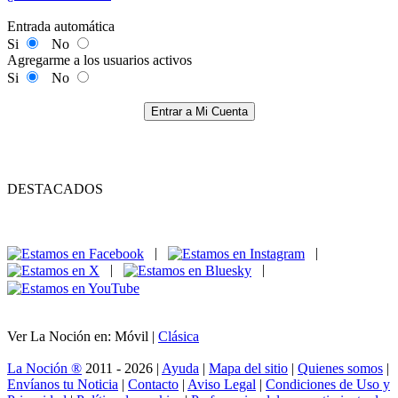
Entrada automática
Si
No
Agregarme a los usuarios activos
Si
No
Entrar a Mi Cuenta
DESTACADOS
|
|
|
|
Ver La Noción en: Móvil |
Clásica
La Noción ®
2011 - 2026 |
Ayuda
|
Mapa del sitio
|
Quienes somos
|
Envíanos tu Noticia
|
Contacto
|
Aviso Legal
|
Condiciones de Uso y