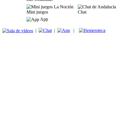
Mini juegos
Chat
App
|
|
|