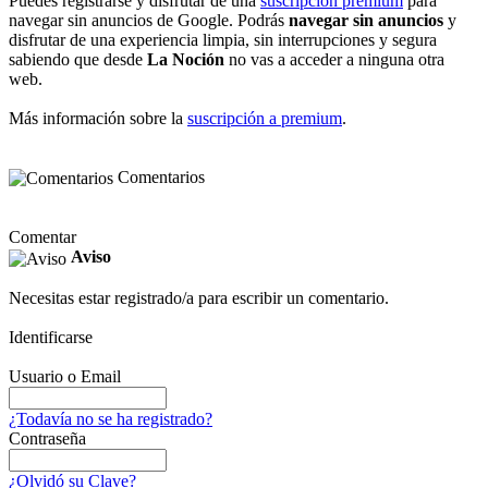
Puedes registrarse y disfrutar de una
suscripción premium
para
navegar sin anuncios de Google. Podrás
navegar sin anuncios
y
disfrutar de una experiencia limpia, sin interrupciones y segura
sabiendo que desde
La Noción
no vas a acceder a ninguna otra
web.
Más información sobre la
suscripción a premium
.
Comentarios
Comentar
Aviso
Necesitas estar registrado/a para escribir un comentario.
Identificarse
Usuario o Email
¿Todavía no se ha registrado?
Contraseña
¿Olvidó su Clave?