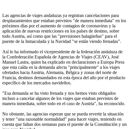
Las agencias de viajes andaluzas ya registran cancelaciones para
desplazamientos que estaban previstos "de manera inmediata" en los
próximos días por el aumento de contagios de coronavirus y la
aplicación de nuevas restricciones en los países de destino, sobre
todo Austria, así como que las "previsiones halagüeñas" para el
puente de la Inmaculada y la Navidad "se están viendo frenadas".
Así lo ha informado el vicepresidente de la federación andaluza de
la Confederación Española de Agencias de Viajes (CEAV), José
Manuel Lastra, quien ha explicado en declaraciones a Europa Press
que esta caída en la demanda afecta "principalmente" a los viajes
ofertados hacia Austria, Alemania, Bélgica y zonas del norte de
Francia, destinos demandados en esta época del año por el producto
específico de los mercados navideños.
"Esa demanda se ha visto frenada y nos hemos visto obligados
incluso a cancelar algunos de los viajes que estaban previstos de
manera inmediata, sobre todo en el caso de Austria", ha reconocido.
No obstante, las agencias esperan que se pueda revertir la situación
y tener "una razonable normalidad" para hacer viajes, teniendo en
cuenta que faltan dos semanas para el puente de la Constitución y un