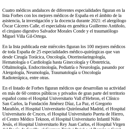
Cuatro médicos andaluces de diferentes especialidades figuran en la
lista Forbes con los mejores médicos de España en el ámbito de la
asistencia, la investigación y la docencia durante 2021: el alergólogo
Óscar Cáceres Calle, el especialista en genética Guillermo Antiñolo,
el cirujano digestivo Salvador Morales Conde y el traumatólogo
Miguel Villa Gil-Ortega.
En la lista publicada este miércoles figuran los 100 mejores médicos
de toda España de 25 especialidades médico-quirúrgicas que van
desde Cirugía Torácica, Oncología, Otorrinolaringología,
Hematología o Cardiología hasta Ginecología y Obstetricia,
Oftalmología, Endocrinología, Pediatría o Neurología, pasando por
Alergología, Neumología, Traumatología u Oncología
Radioterápica, entre otras.
En el listado de Forbes figuran médicos que desarrollan su actividad
en más de 60 centros públicos y privados de gran parte del territorio
español como el Hospital Universitario Vall d'Hebron, el Clínico
San Carlos, la Fundación Jiménez Díaz, La Paz, el Gregorio
Marañón, el Hospital Universitario Quirónsalud Madrid, el Hospital
Universitario de Cruces, el Hospital Universitario Puerta de Hierro,
el Centro Médico Teknon, el Hospital Universitario Infantil Niño
Jesús, el Hospital Universitario Rey Juan Carlos, el Hospital Virgen