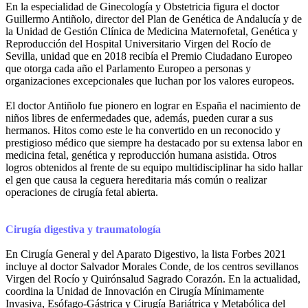
En la especialidad de Ginecología y Obstetricia figura el doctor
Guillermo Antiñolo, director del Plan de Genética de Andalucía y de
la Unidad de Gestión Clínica de Medicina Maternofetal, Genética y
Reproducción del Hospital Universitario Virgen del Rocío de
Sevilla, unidad que en 2018 recibía el Premio Ciudadano Europeo
que otorga cada año el Parlamento Europeo a personas y
organizaciones excepcionales que luchan por los valores europeos.
El doctor Antiñolo fue pionero en lograr en España el nacimiento de
niños libres de enfermedades que, además, pueden curar a sus
hermanos. Hitos como este le ha convertido en un reconocido y
prestigioso médico que siempre ha destacado por su extensa labor en
medicina fetal, genética y reproducción humana asistida. Otros
logros obtenidos al frente de su equipo multidisciplinar ha sido hallar
el gen que causa la ceguera hereditaria más común o realizar
operaciones de cirugía fetal abierta.
Cirugía digestiva y traumatología
En Cirugía General y del Aparato Digestivo, la lista Forbes 2021
incluye al doctor Salvador Morales Conde, de los centros sevillanos
Virgen del Rocío y Quirónsalud Sagrado Corazón. En la actualidad,
coordina la Unidad de Innovación en Cirugía Mínimamente
Invasiva, Esófago-Gástrica y Cirugía Bariátrica y Metabólica del