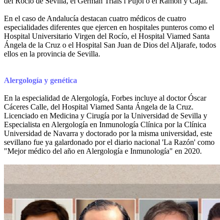
del Rocío de Sevilla, el German Trials i Pujol o el Ramón y Cajal.
En el caso de Andalucía destacan cuatro médicos de cuatro
especialidades diferentes que ejercen en hospitales punteros como el
Hospital Universitario Virgen del Rocío, el Hospital Viamed Santa
Ángela de la Cruz o el Hospital San Juan de Dios del Aljarafe, todos
ellos en la provincia de Sevilla.
Alergología y genética
En la especialidad de Alergología, Forbes incluye al doctor Óscar
Cáceres Calle, del Hospital Viamed Santa Ángela de la Cruz.
Licenciado en Medicina y Cirugía por la Universidad de Sevilla y
Especialista en Alergología en Inmunología Clínica por la Clínica
Universidad de Navarra y doctorado por la misma universidad, este
sevillano fue ya galardonado por el diario nacional 'La Razón' como
"Mejor médico del año en Alergología e Inmunología" en 2020.