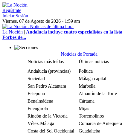
Regístrate
Iniciar Sesión
Viernes, 07 de Agosto de 2026 - 1:59 am
La Noción
|
Andalucía incluye cuatro especialistas en la lista
Forbes de...
Noticias de Portada
Noticias más leídas
Últimas noticias
Andalucía (provincias)
Política
Sociedad
Málaga capital
San Pedro Alcántara
Marbella
Estepona
Alhaurín de la Torre
Benalmádena
Cártama
Fuengirola
Mijas
Rincón de la Victoria
Torremolinos
Vélez-Málaga
Comarca de Antequera
Costa del Sol Occidental
Guadalteba