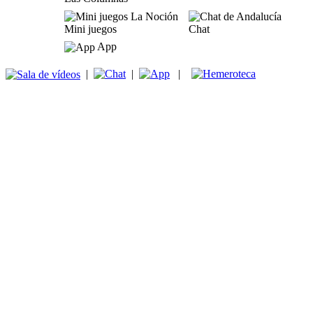
Mini juegos
Chat
App
|
|
|