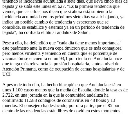
teniendo la incidencia acumulada a siete días, que lleva cinco días de
bajada y se sitúa este lunes en 627. "Es la primera tendencia que
vemos, que las cifras nos dicen que si ahora está subiendo la
incidencia acumulada en los próximos siete días va a ir bajando, ya
indica un posible cambio de tendencia y esperemos que se
consolide, se estabilice y estemos ya en un periodo de tendencia de
bajada", ha confiado el titular andaluz de Salud.
Pese a ello, ha defendido que "cada día tiene menos importancia"
este parámetro ante la nueva cepa ómicron que es más contagiosa
pero menos virulenta y teniendo en cuenta que el porcentaje de
vacunación se encuentra en un 93,1 por ciento en Andalucía hace
que tenga más relevancia la presión hospitalaria, tanto a nivel de
Atención Primaria, como de ocupación de camas hospitalarias y de
UCI.
A pesar de todo ello, ha hecho hincapié en que Andalucía está en
unos 1.100 casos menos que la media de España, donde la tasa es de
2.722, en una jornada en la que la comunidad andaluza ha
confirmado 11.588 contagios de coronavirus en 48 horas y 13
muertos. El consejero ha destacado, por otra parte, que el 85 por
ciento de las residencias están libres de covid en estos momentos.