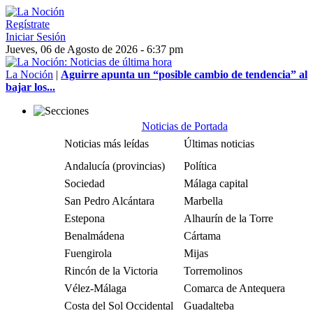
Regístrate
Iniciar Sesión
Jueves, 06 de Agosto de 2026 - 6:37 pm
La Noción
|
Aguirre apunta un “posible cambio de tendencia” al
bajar los...
Noticias de Portada
Noticias más leídas
Últimas noticias
Andalucía (provincias)
Política
Sociedad
Málaga capital
San Pedro Alcántara
Marbella
Estepona
Alhaurín de la Torre
Benalmádena
Cártama
Fuengirola
Mijas
Rincón de la Victoria
Torremolinos
Vélez-Málaga
Comarca de Antequera
Costa del Sol Occidental
Guadalteba