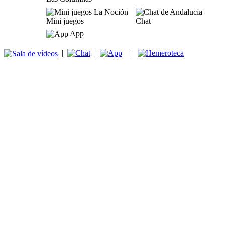
Mini juegos
Chat
App
|
|
|