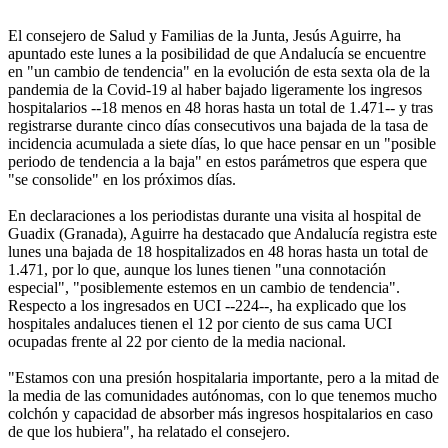
El consejero de Salud y Familias de la Junta, Jesús Aguirre, ha
apuntado este lunes a la posibilidad de que Andalucía se encuentre
en "un cambio de tendencia" en la evolución de esta sexta ola de la
pandemia de la Covid-19 al haber bajado ligeramente los ingresos
hospitalarios --18 menos en 48 horas hasta un total de 1.471-- y tras
registrarse durante cinco días consecutivos una bajada de la tasa de
incidencia acumulada a siete días, lo que hace pensar en un "posible
periodo de tendencia a la baja" en estos parámetros que espera que
"se consolide" en los próximos días.
En declaraciones a los periodistas durante una visita al hospital de
Guadix (Granada), Aguirre ha destacado que Andalucía registra este
lunes una bajada de 18 hospitalizados en 48 horas hasta un total de
1.471, por lo que, aunque los lunes tienen "una connotación
especial", "posiblemente estemos en un cambio de tendencia".
Respecto a los ingresados en UCI --224--, ha explicado que los
hospitales andaluces tienen el 12 por ciento de sus cama UCI
ocupadas frente al 22 por ciento de la media nacional.
"Estamos con una presión hospitalaria importante, pero a la mitad de
la media de las comunidades autónomas, con lo que tenemos mucho
colchón y capacidad de absorber más ingresos hospitalarios en caso
de que los hubiera", ha relatado el consejero.