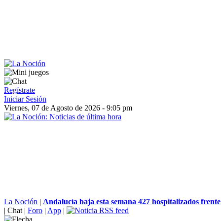
Regístrate
Iniciar Sesión
Viernes, 07 de Agosto de 2026 - 9:05 pm
La Noción
|
Andalucía baja esta semana 427 hospitalizados frente a
|
Chat
|
Foro
|
App
|