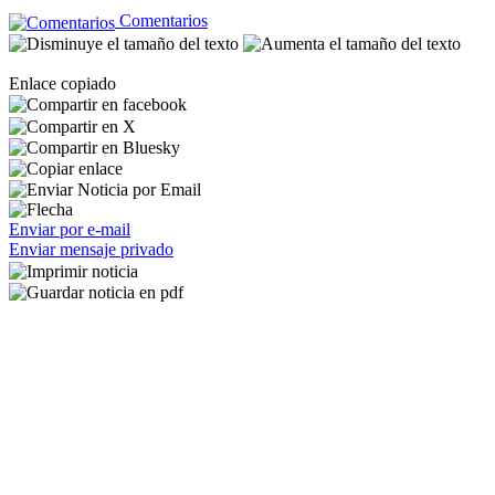
Comentarios
Enlace copiado
Enviar por e-mail
Enviar mensaje privado