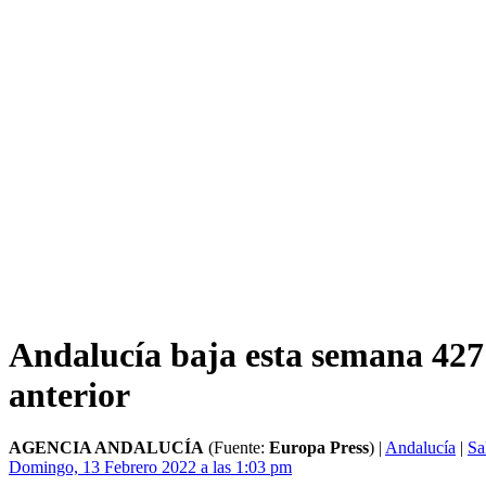
Andalucía baja esta semana 427 h
anterior
AGENCIA ANDALUCÍA
(Fuente:
Europa Press
)
|
Andalucía
|
Sa
Domingo, 13 Febrero 2022 a las 1:03 pm