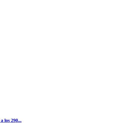
 los 290...