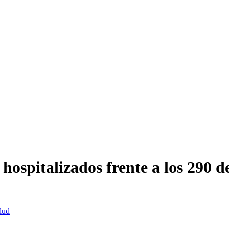
ospitalizados frente a los 290 de
lud