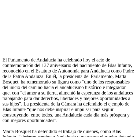
El Parlamento de Andalucía ha celebrado hoy el acto de
conmemoración del 137 aniversario del nacimiento de Blas Infante,
reconocido en el Estatuto de Autonomía para Andalucía como Padre
de la Patria Andaluza. En él, la presidenta del Parlamento, Marta
Bosquet, ha rememorado su figura como “uno de los responsables
del inicio del camino hacia el andalucismo histórico e integrador
que, con “el amor a su tierra, alimentó la esperanza de los andaluces
trabajando para dar derechos, libertades y mejores oportunidades a
sus hijos”. La presidenta de la Cámara ha defendido el ejemplo de
Blas Infante “que nos debe inspirar e impulsar para seguir
construyendo, entre todos, una Andalucía cada día más próspera y
con mejores oportunidades”.
Marta Bosquet ha defendido el trabajo de quienes, como Blas
Infante, “abrieron camino a Andalucía y marcaron el rumbo dotando