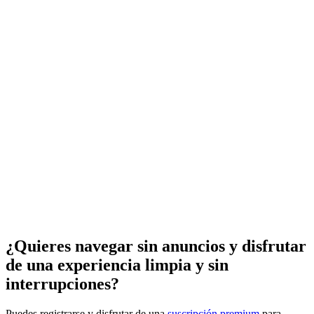
¿Quieres navegar sin anuncios y disfrutar
de una experiencia limpia y sin
interrupciones?
Puedes registrarse y disfrutar de una
suscripción premium
para