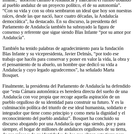
al pueblo andaluz de un proyecto político, el de su autonomía”.
“Con su vida y con su obra sembraron un ideal que hoy son nuestras
raíces, desde las que nació, hace cuatro décadas, la Andalucía
democrática”, ha destacado. En su discurso, la presidenta del
Parlamento de Andalucía también ha subrayado la figura de
consenso y referente que sigue siendo Blas Infante “por su amor por
Andalucía”.
También ha tenido palabras de agradecimiento para la fundación
Blas Infante y su vicepresidenta, Javier Delmás, “por todo ese
trabajo que hacéis para conservar y poner en valor la vida, la obra y
el pensamiento de tu abuelo, un hombre que dedicó su vida a
Andalucía y cuyo legado agradecemos”, ha señalado Marta
Bosquet.
Finalmente, la presidenta del Parlamento de Andalucía ha defendido
que “esta Cámara autonómica es heredera directa del sueño de una
Andalucía con voz propia que recoge aquella aspiración de un
pueblo orgulloso de su identidad para construir su futuro. Y es la
culminación política del triunfo de ese ideal humanista, solidario e
integrador que tiene como principio y como meta la dignidad y el
reconocimiento del pueblo andaluz”. Bosquet ha concluido su
discurso abogando por una Andalucía que siga siendo, por y para
siempre, el hogar de millones de andaluces orgullosos de su tierra,