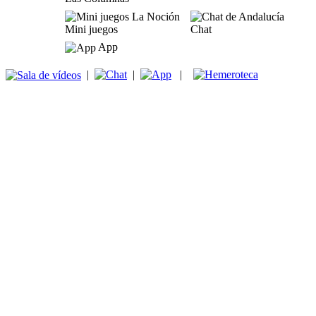
Mini juegos
Chat
App
|
|
|